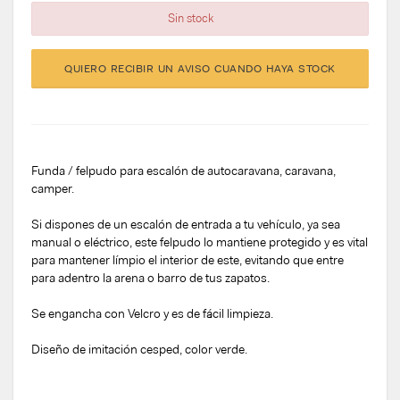
Sin stock
QUIERO RECIBIR UN AVISO CUANDO HAYA STOCK
Funda / felpudo para escalón de autocaravana, caravana,
camper.
Si dispones de un escalón de entrada a tu vehículo, ya sea
manual o eléctrico, este felpudo lo mantiene protegido y es vital
para mantener límpio el interior de este, evitando que entre
para adentro la arena o barro de tus zapatos.
Se engancha con Velcro y es de fácil limpieza.
Diseño de imitación cesped, color verde.