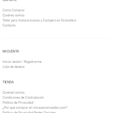
Como Comprar
Quiénes somos
Taller para Autocaravanas y Campers en Granollers
Contacto
MI CUENTA
Iniciar sesión / Registrarme
Lista de deseos
TIENDA
Quiénes somos
Condiciones de Contratación
Política de Privacidad
¿Por qué comprar en micasaconruedas.com?
Política de Privacidad Redes Sociales