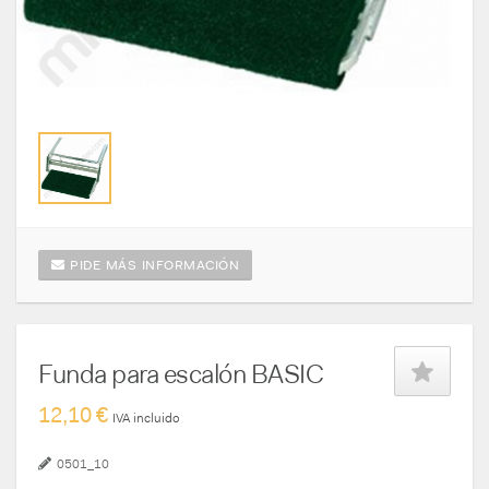
PIDE MÁS INFORMACIÓN
Funda para escalón BASIC
12,10 €
IVA incluido
0501_10