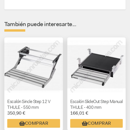
También puede interesarte...
Escalón Sincle Step 12 V
Escalón SlideOut Step Manual
THULE - 550 mm
THULE - 400 mm
350,90 €
166,01 €
COMPRAR
COMPRAR