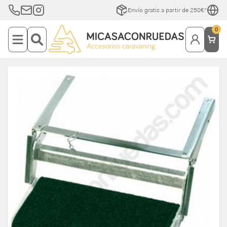
Envío gratis a partir de 250€*
0