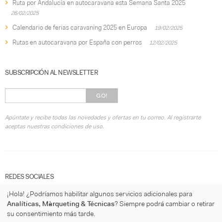
Ruta por Andalucía en autocaravana esta Semana Santa 2025
26/02/2025
Calendario de ferias caravaning 2025 en Europa
19/02/2025
Rutas en autocaravana por España con perros
12/02/2025
SUBSCRIPCIÓN AL NEWSLETTER
GO!
Apúntate y recibe todas las novedades y ofertas en tu correo. Al registrarte
aceptas nuestras condiciones de uso.
REDES SOCIALES
¡Hola! ¿Podríamos habilitar algunos servicios adicionales para
Analíticas, Màrqueting & Técnicas
? Siempre podrá cambiar o retirar
su consentimiento más tarde.