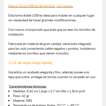
Nueva Toma USB de Superfície, con marco.
Esta toma doble USB es ideal para instalar en cualquier lugar
sin necesidad de hacer grandes modificaciones.
Con marco incorporado que evita que se vean los tornillos de
instalación.
Fabricada en material de gran calidad, viene toda integrada
para lan solo conectando cable negativo y positvo, instalamos
mediante los tornillos que vienen incluidos.
3,1 A. de carga (carga rápida)
Garantiza un acabado elegante y fino, además posee una
tapa que cubre protege las tomas cuando no se están en uso.
Características técnicas:
Medidas: 6,42 cm Largo x 3,7 cm Alto x 1,9cm prof
Peso: 42 gr
Material: ABS
Temperatura de trabajo: Entre -25 ° C y -80 ° C