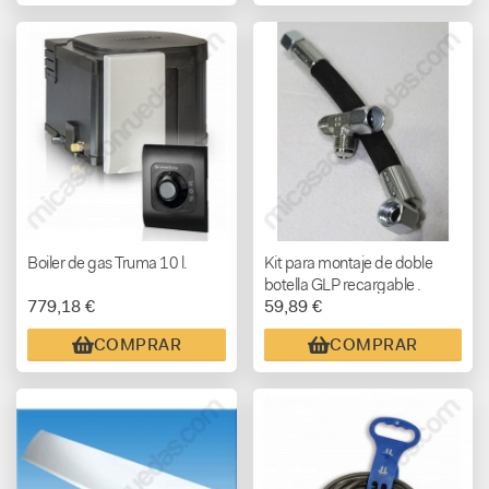
Boiler de gas Truma 10 l.
Kit para montaje de doble
botella GLP recargable .
779,18 €
59,89 €
COMPRAR
COMPRAR