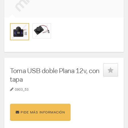
Toma USB doble Plana 12v, con
tapa
0903_53
PIDE MÁS INFORMACIÓN