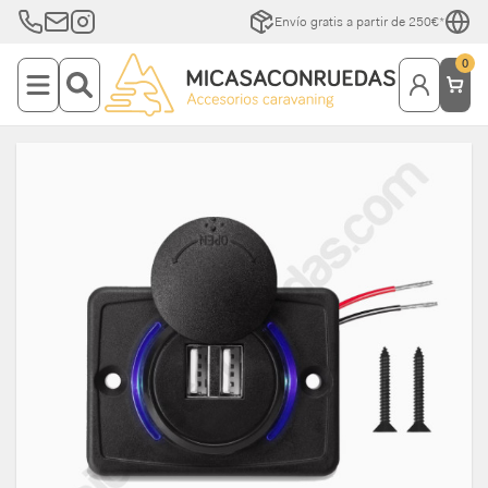
Envío gratis a partir de 250€*
0