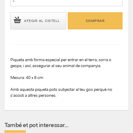
AFEGIR AL CISTELL
COMPRAR
Piqueta amb forma especial per entrar en el terra, sorra o
gespa, i així, assegurar al seu animal de companyia.
Mesura: 40 x 8 cm.
Amb aquesta piqueta pots subjectar al teu gos perquè no
s'acosti a altres persones.
També et pot interessar...