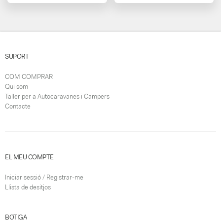
SUPORT
COM COMPRAR
Qui som
Taller per a Autocaravanes i Campers
Contacte
EL MEU COMPTE
Iniciar sessió / Registrar-me
Llista de desitjos
BOTIGA