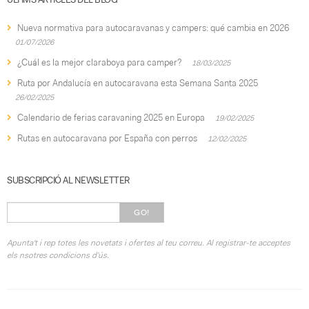
Nueva normativa para autocaravanas y campers: qué cambia en 2026
01/07/2026
¿Cuál es la mejor claraboya para camper?
18/03/2025
Ruta por Andalucía en autocaravana esta Semana Santa 2025
26/02/2025
Calendario de ferias caravaning 2025 en Europa
19/02/2025
Rutas en autocaravana por España con perros
12/02/2025
SUBSCRIPCIÓ AL NEWSLETTER
GO!
Apunta't i rep totes les novetats i ofertes al teu correu. Al registrar-te acceptes
els nsotres condicions d'ús.