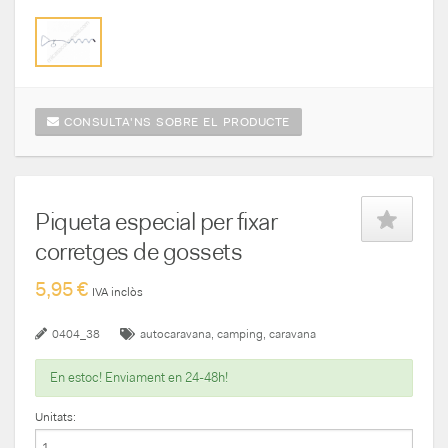
CONSULTA'NS SOBRE EL PRODUCTE
Piqueta especial per fixar
corretges de gossets
5,95 €
IVA inclòs
0404_38
autocaravana
camping
caravana
En estoc! Enviament en 24-48h!
Unitats: