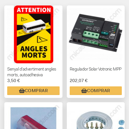
Senyal d’advertiment angles
Regulador Solar Votronic MPP
morts, autoadhesiva
3,50 €
202,07 €
COMPRAR
COMPRAR