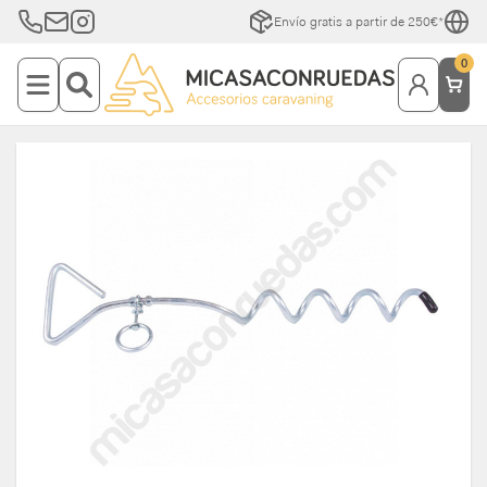
Envío gratis a partir de 250€*
0