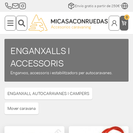
Envío gratis a partir de 250€*
0
ENGANXALLS I
ACCESSORIS
Enganxos, accessoris i estabilitzadors per autocaravanes.
ENGANXALL AUTOCARAVANES I CAMPERS
Mover caravana