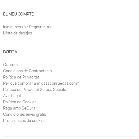
EL MEU COMPTE
Iniciar sessió / Registrar-me
Llista de desitjos
BOTIGA
Qui som
Condicions de Contractació
Política de Privacitat
Per què comprar a micasaconruedas.com?
Política de Privacitat Xarxes Socials
Avís Legal
Política de Cookies
Paga amb SeQura
Condiciones envío gratis
Preferencias de cookies