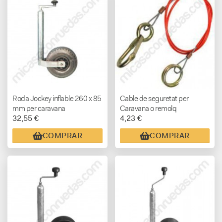
Roda Jockey inflable 260 x 85
Cable de seguretat per
mm per caravana
Caravana o remolq
32,55 €
4,23 €
COMPRAR
COMPRAR