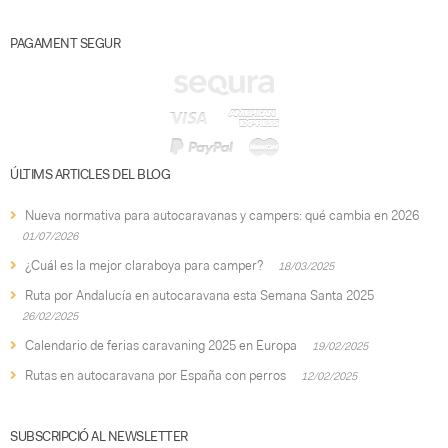
PAGAMENT SEGUR
ÚLTIMS ARTICLES DEL BLOG
Nueva normativa para autocaravanas y campers: qué cambia en 2026
01/07/2026
¿Cuál es la mejor claraboya para camper?
18/03/2025
Ruta por Andalucía en autocaravana esta Semana Santa 2025
26/02/2025
Calendario de ferias caravaning 2025 en Europa
19/02/2025
Rutas en autocaravana por España con perros
12/02/2025
SUBSCRIPCIÓ AL NEWSLETTER