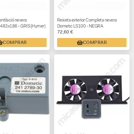
entilació nevera
Reixeta exterior Completa nevera
83x186 - GRIS (Hymer)
Dometic LS100 - NEGRA
72,60 €
COMPRAR
COMPRAR