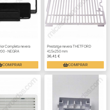
rior Completa nevera
Prestatge nevera THETFORD
200 - NEGRA
415x250 mm
36,41 €
COMPRAR
COMPRAR