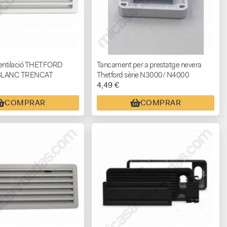
ventilació THETFORD
Tancament per a prestatge nevera
 BLANC TRENCAT
Thetford sèrie N3000/ N4000
4,49 €
COMPRAR
COMPRAR