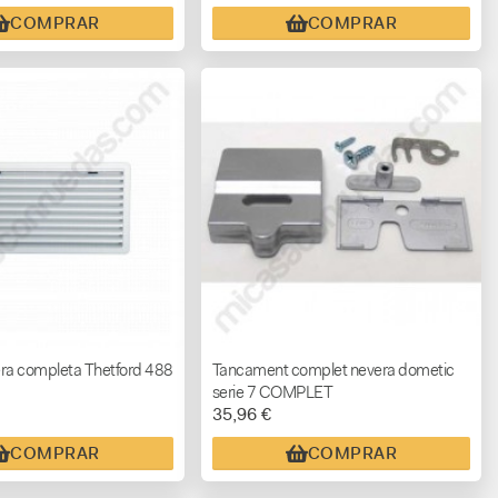
COMPRAR
COMPRAR
era completa Thetford 488
Tancament complet nevera dometic
serie 7 COMPLET
35,96 €
COMPRAR
COMPRAR