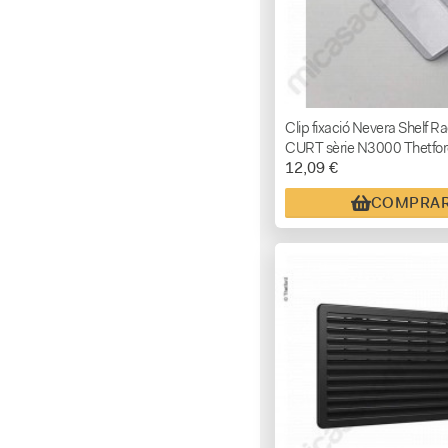
Clip fixació Nevera Shelf Ra
CURT sèrie N3000 Thetfo
12,09 €
COMPRA