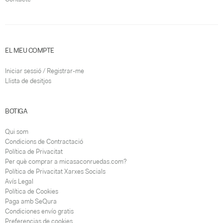
EL MEU COMPTE
Iniciar sessió / Registrar-me
Llista de desitjos
BOTIGA
Qui som
Condicions de Contractació
Política de Privacitat
Per què comprar a micasaconruedas.com?
Política de Privacitat Xarxes Socials
Avís Legal
Política de Cookies
Paga amb SeQura
Condiciones envío gratis
Preferencias de cookies