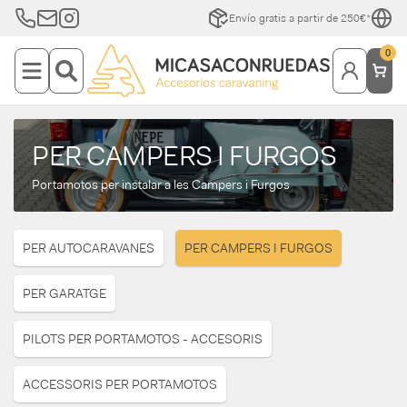
Envío gratis a partir de 250€*
0
PER CAMPERS I FURGOS
Portamotos per instalar a les Campers i Furgos
PER AUTOCARAVANES
PER CAMPERS I FURGOS
PER GARATGE
PILOTS PER PORTAMOTOS - ACCESORIS
ACCESSORIS PER PORTAMOTOS