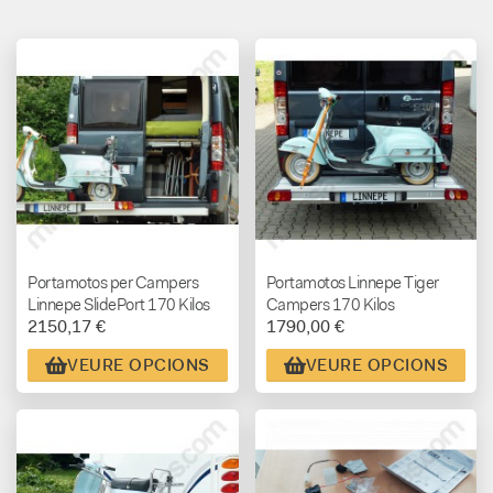
Portamotos per Campers
Portamotos Linnepe Tiger
Linnepe SlidePort 170 Kilos
Campers 170 Kilos
2150,17 €
1790,00 €
VEURE OPCIONS
VEURE OPCIONS