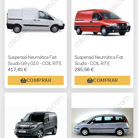
Suspensió Neumàtica Fiat
Suspensió Neumàtica Fiat
Scudo G9 y G10 - COIL RITE
Scudo - COIL RITE
417,45 €
285,56 €
COMPRAR
COMPRAR