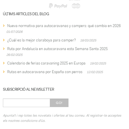
ÚLTIMS ARTICLES DEL BLOG
Nueva normativa para autocaravanas y campers: qué cambia en 2026
01/07/2026
¿Cuál es la mejor claraboya para camper?
18/03/2025
Ruta por Andalucía en autocaravana esta Semana Santa 2025
26/02/2025
Calendario de ferias caravaning 2025 en Europa
19/02/2025
Rutas en autocaravana por España con perros
12/02/2025
SUBSCRIPCIÓ AL NEWSLETTER
GO!
Apunta't i rep totes les novetats i ofertes al teu correu. Al registrar-te acceptes
els nsotres condicions d'ús.