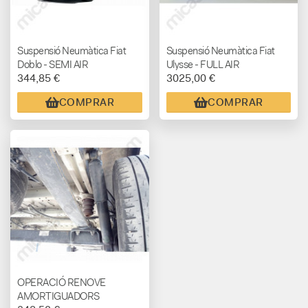
Suspensió Neumàtica Fiat
Suspensió Neumàtica Fiat
Doblo - SEMI AIR
Ulysse - FULL AIR
344,85 €
3025,00 €
COMPRAR
COMPRAR
OPERACIÓ RENOVE
AMORTIGUADORS