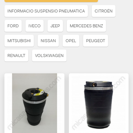
INFORMACIO SUSPENSIO PNEUMATICA
CITROËN
FORD
IVECO
JEEP
MERCEDES BENZ
MITSUBISHI
NISSAN
OPEL
PEUGEOT
RENAULT
VOLSKWAGEN