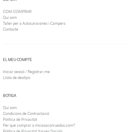
COM COMPRAR
Qui som
Taller per a Autocaravanes i Campers
Contacte
EL MEU COMPTE
Iniciar sessió / Registrar-me
Llista de desitjos
BOTIGA
Qui som
Condicions de Contractació
Política de Privacitat
Per què comprar a micasaconruedas.com?
Política de Privacitat Xarxes Socials