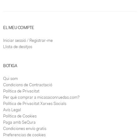
EL MEU COMPTE
Iniciar sessió / Registrar-me
Llista de desitjos
BOTIGA
Qui som
Condicions de Contractació
Política de Privacitat
Per què comprar a micasaconruedas.com?
Política de Privacitat Xarxes Socials
Avís Legal
Política de Cookies
Paga amb SeQura
Condiciones envío gratis
Preferencias de cookies