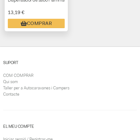
Dispensador de sabó Fiamma
13,19 €
COMPRAR
SUPORT
COM COMPRAR
Qui som
Taller per a Autocaravanes i Campers
Contacte
EL MEU COMPTE
Iniciar sessió / Registrar-me