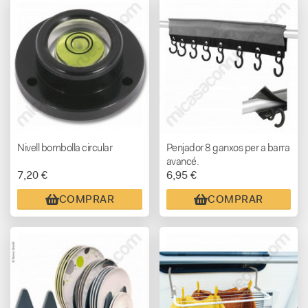
Nivell bombolla circular
Penjador 8 ganxos per a barra
avancé.
7,20 €
6,95 €
COMPRAR
COMPRAR