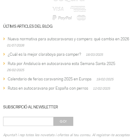
ÚLTIMS ARTICLES DEL BLOG
Nueva normativa para autocaravanas y campers: qué cambia en 2026
01/07/2026
¿Cuál es la mejor claraboya para camper?
18/03/2025
Ruta por Andalucía en autocaravana esta Semana Santa 2025
26/02/2025
Calendario de ferias caravaning 2025 en Europa
19/02/2025
Rutas en autocaravana por España con perros
12/02/2025
SUBSCRIPCIÓ AL NEWSLETTER
GO!
Apunta't i rep totes les novetats i ofertes al teu correu. Al registrar-te acceptes