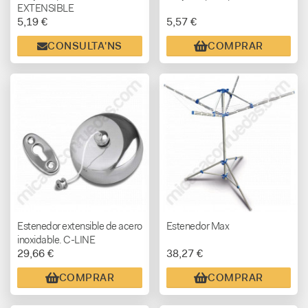
EXTENSIBLE
5,19 €
5,57 €
CONSULTA'NS
COMPRAR
Estenedor extensible de acero
Estenedor Max
inoxidable. C-LINE
29,66 €
38,27 €
COMPRAR
COMPRAR