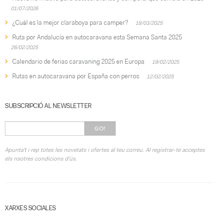
01/07/2026
¿Cuál es la mejor claraboya para camper?
18/03/2025
Ruta por Andalucía en autocaravana esta Semana Santa 2025
26/02/2025
Calendario de ferias caravaning 2025 en Europa
19/02/2025
Rutas en autocaravana por España con perros
12/02/2025
SUBSCRIPCIÓ AL NEWSLETTER
GO!
Apunta't i rep totes les novetats i ofertes al teu correu. Al registrar-te acceptes
els nsotres condicions d'ús.
XARXES SOCIALES