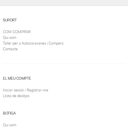
SUPORT
COM COMPRAR
Qui som
Taller per a Autocaravanes i Campers
Contacte
EL MEU COMPTE
Iniciar sessió / Registrar-me
Llista de desitjos
BOTIGA
Qui som