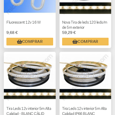
Fluorescent 12v 16 W
Nova Tira de leds 120 leds/m
de 5m exterior
9,68 €
59,29 €
COMPRAR
COMPRAR
Tira Leds 12v interior 5m Alta
Tira Leds 12v interior 5m Alta
Calidad - BLANC CÀLID
Calidad IP66 BLANC