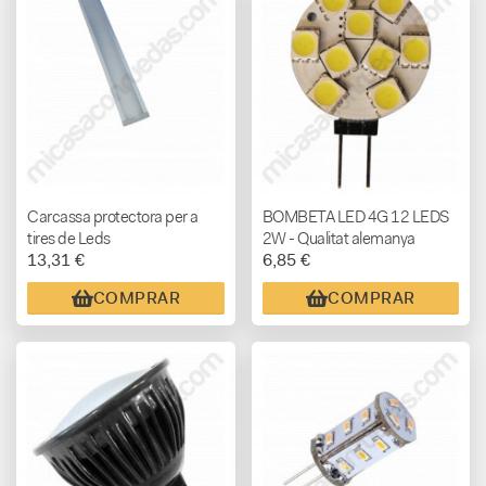
Carcassa protectora per a
BOMBETA LED 4G 12 LEDS
tires de Leds
2W - Qualitat alemanya
13,31 €
6,85 €
COMPRAR
COMPRAR