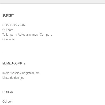
SUPORT
COM COMPRAR
Qui som
Taller per a Autocaravanes i Campers
Contacte
EL MEU COMPTE
Iniciar sessió / Registrar-me
Llista de desitjos
BOTIGA
Qui som