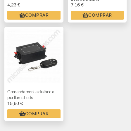
4,23 €
7,16 €
COMPRAR
COMPRAR
Comandament a distància
per llums Leds
15,60 €
COMPRAR