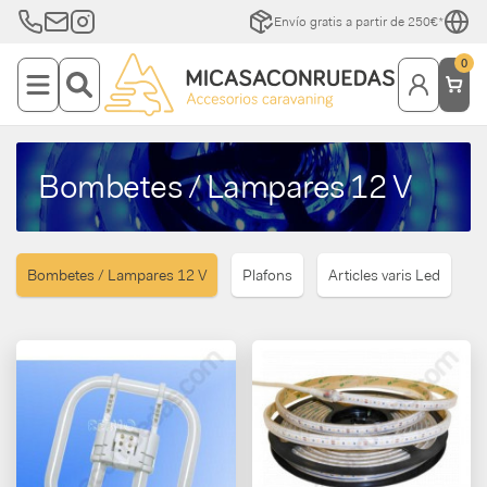
Envío gratis a partir de 250€*
0
Bombetes / Lampares 12 V
Bombetes / Lampares 12 V
Plafons
Articles varis Led