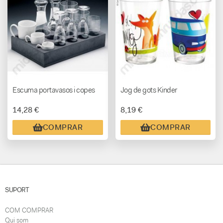
Escuma portavasos i copes
Jog de gots Kinder
14,28 €
8,19 €
COMPRAR
COMPRAR
SUPORT
COM COMPRAR
Qui som