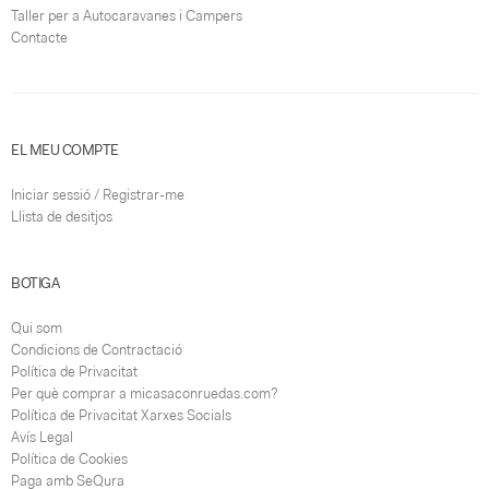
Taller per a Autocaravanes i Campers
Contacte
EL MEU COMPTE
Iniciar sessió / Registrar-me
Llista de desitjos
BOTIGA
Qui som
Condicions de Contractació
Política de Privacitat
Per què comprar a micasaconruedas.com?
Política de Privacitat Xarxes Socials
Avís Legal
Política de Cookies
Paga amb SeQura