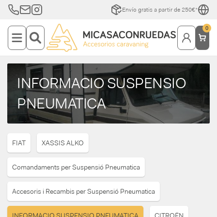
Envío gratis a partir de 250€*
0
INFORMACIO SUSPENSIO
PNEUMATICA
FIAT
XASSIS ALKO
Comandaments per Suspensió Pneumatica
Accesoris i Recambis per Suspensió Pneumatica
INFORMACIO SUSPENSIO PNEUMATICA
CITROËN