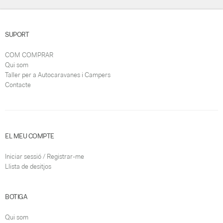
SUPORT
COM COMPRAR
Qui som
Taller per a Autocaravanes i Campers
Contacte
EL MEU COMPTE
Iniciar sessió / Registrar-me
Llista de desitjos
BOTIGA
Qui som