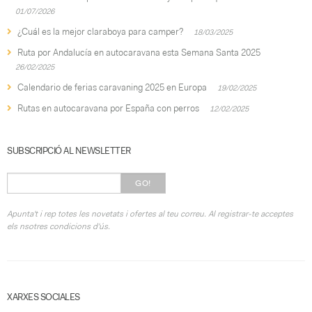
01/07/2026
¿Cuál es la mejor claraboya para camper?
18/03/2025
Ruta por Andalucía en autocaravana esta Semana Santa 2025
26/02/2025
Calendario de ferias caravaning 2025 en Europa
19/02/2025
Rutas en autocaravana por España con perros
12/02/2025
SUBSCRIPCIÓ AL NEWSLETTER
GO!
Apunta't i rep totes les novetats i ofertes al teu correu. Al registrar-te acceptes
els nsotres condicions d'ús.
XARXES SOCIALES