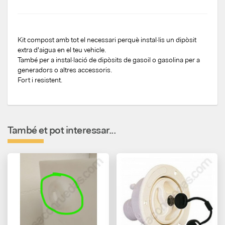
Kit compost amb tot el necessari perquè instal·lis un dipòsit
extra d'aigua en el teu vehicle.
També per a instal·lació de dipòsits de gasoil o gasolina per a
generadors o altres accessoris.
Fort i resistent.
També et pot interessar...