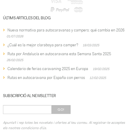
ÚLTIMS ARTICLES DEL BLOG
Nueva normativa para autocaravanas y campers: qué cambia en 2026
01/07/2026
¿Cuál es la mejor claraboya para camper?
18/03/2025
Ruta por Andalucía en autocaravana esta Semana Santa 2025
26/02/2025
Calendario de ferias caravaning 2025 en Europa
19/02/2025
Rutas en autocaravana por España con perros
12/02/2025
SUBSCRIPCIÓ AL NEWSLETTER
GO!
Apunta't i rep totes les novetats i ofertes al teu correu. Al registrar-te acceptes
els nsotres condicions d'ús.