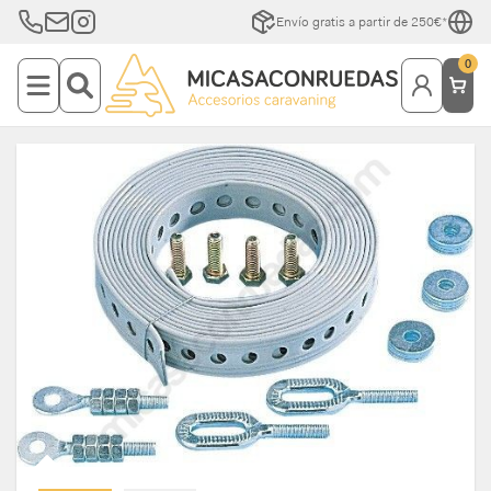
Envío gratis a partir de 250€*
0