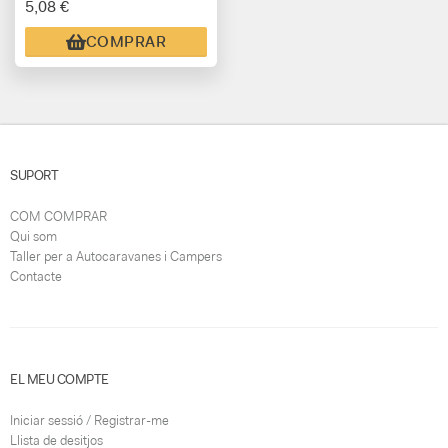
5,08 €
COMPRAR
SUPORT
COM COMPRAR
Qui som
Taller per a Autocaravanes i Campers
Contacte
EL MEU COMPTE
Iniciar sessió / Registrar-me
Llista de desitjos