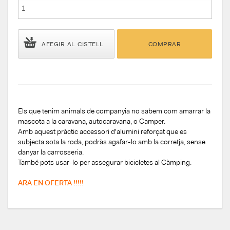
AFEGIR AL CISTELL
COMPRAR
Els que tenim animals de companyia no sabem com amarrar la
mascota a la caravana, autocaravana, o Camper.
Amb aquest pràctic accessori d'alumini reforçat que es
subjecta sota la roda, podràs agafar-lo amb la corretja, sense
danyar la carrosseria.
També pots usar-lo per assegurar bicicletes al Càmping.
ARA EN OFERTA !!!!!