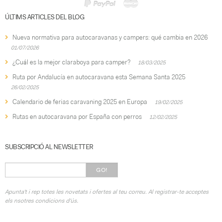
ÚLTIMS ARTICLES DEL BLOG
Nueva normativa para autocaravanas y campers: qué cambia en 2026
01/07/2026
¿Cuál es la mejor claraboya para camper?
18/03/2025
Ruta por Andalucía en autocaravana esta Semana Santa 2025
26/02/2025
Calendario de ferias caravaning 2025 en Europa
19/02/2025
Rutas en autocaravana por España con perros
12/02/2025
SUBSCRIPCIÓ AL NEWSLETTER
GO!
Apunta't i rep totes les novetats i ofertes al teu correu. Al registrar-te acceptes
els nsotres condicions d'ús.