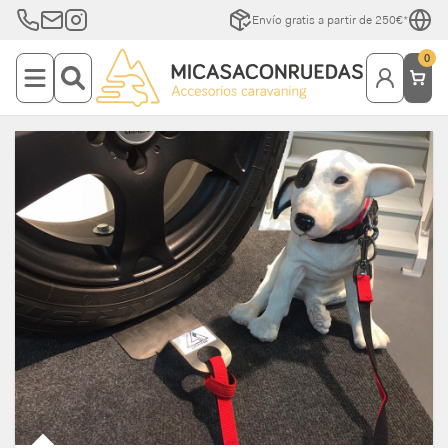
Envío gratis a partir de 250€*
0