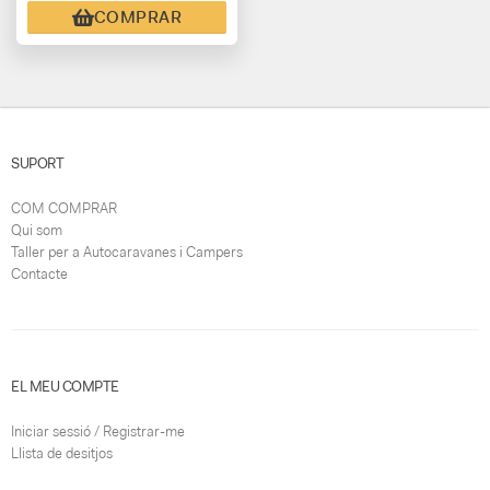
COMPRAR
SUPORT
COM COMPRAR
Qui som
Taller per a Autocaravanes i Campers
Contacte
EL MEU COMPTE
Iniciar sessió / Registrar-me
Llista de desitjos