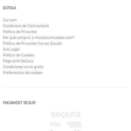
BOTIGA
Qui som
Condicions de Contractació
Política de Privacitat
Per què comprar a micasaconruedas.com?
Política de Privacitat Xarxes Socials
Avís Legal
Política de Cookies
Paga amb SeQura
Condiciones envío gratis
Preferencias de cookies
PAGAMENT SEGUR