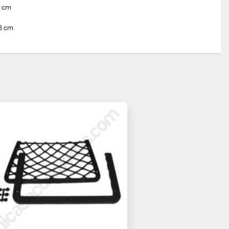
5 cm
18 cm