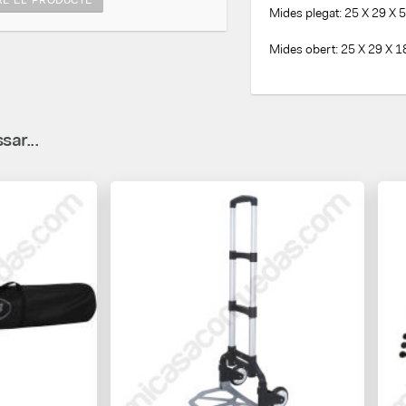
Mides plegat: 25 X 29 X 
Mides obert: 25 X 29 X 
sar...