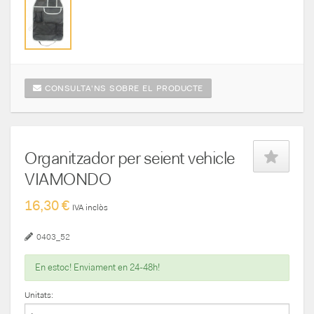
CONSULTA'NS SOBRE EL PRODUCTE
Organitzador per seient vehicle
VIAMONDO
16,30 €
IVA inclòs
0403_52
En estoc! Enviament en 24-48h!
Unitats: