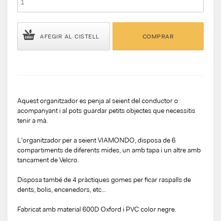
AFEGIR AL CISTELL
COMPRAR
Aquest organitzador es penja al seient del conductor o
acompanyant i al pots guardar petits objectes que necessitis
tenir a mà.
L'organitzador per a seient VIAMONDO, disposa de 6
compartiments de diferents mides, un amb tapa i un altre amb
tancament de Velcro.
Disposa també de 4 pràctiques gomes per ficar raspalls de
dents, bolis, encenedors, etc...
Fabricat amb material 600D Oxford i PVC color negre.