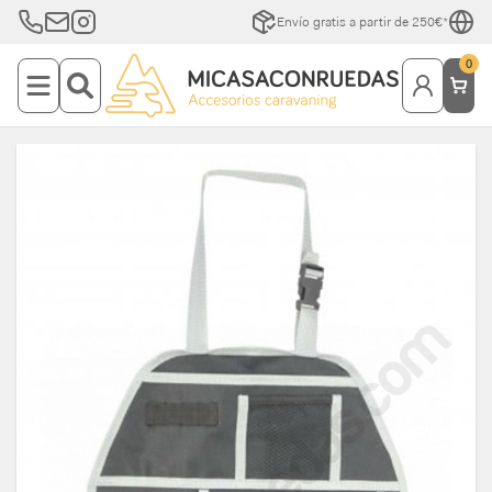
Envío gratis a partir de 250€*
0