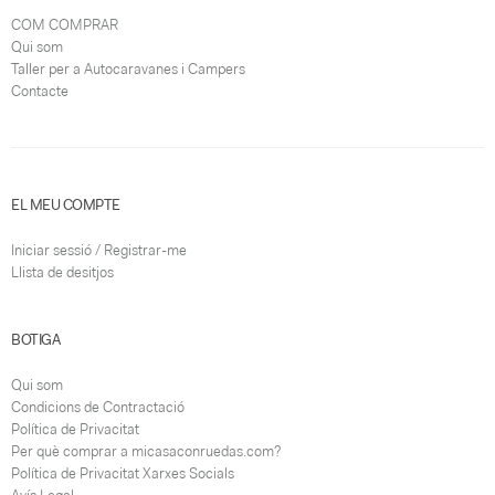
COM COMPRAR
Qui som
Taller per a Autocaravanes i Campers
Contacte
EL MEU COMPTE
Iniciar sessió / Registrar-me
Llista de desitjos
BOTIGA
Qui som
Condicions de Contractació
Política de Privacitat
Per què comprar a micasaconruedas.com?
Política de Privacitat Xarxes Socials