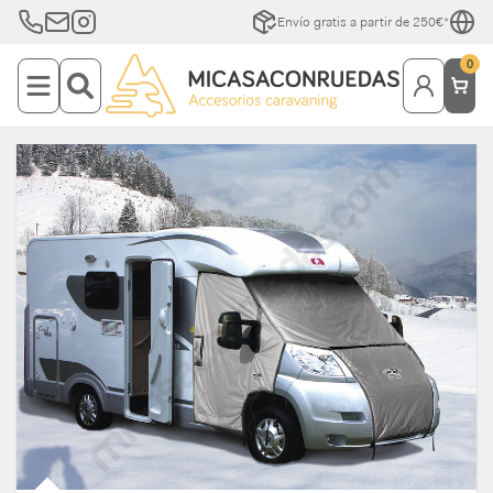
Envío gratis a partir de 250€*
0