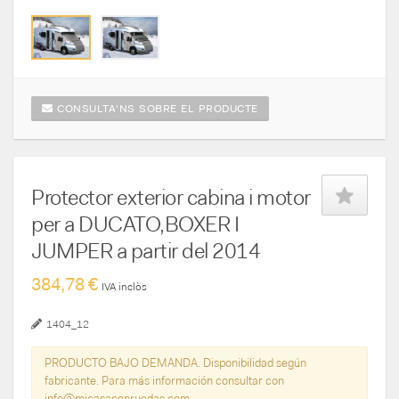
CONSULTA'NS SOBRE EL PRODUCTE
Protector exterior cabina i motor
per a DUCATO,BOXER I
JUMPER a partir del 2014
384,78 €
IVA inclòs
1404_12
PRODUCTO BAJO DEMANDA. Disponibilidad según
fabricante. Para más información consultar con
info@micasaconruedas.com