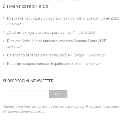
ÚLTIMS ARTICLES DEL BLOG
Nueva normativa para autocaravanas y campers: qué cambia en 2026
01/07/2026
¿Cuál es la mejor claraboya para camper?
18/03/2025
Ruta por Andalucía en autocaravana esta Semana Santa 2025
26/02/2025
Calendario de ferias caravaning 2025 en Europa
19/02/2025
Rutas en autocaravana por España con perros
12/02/2025
SUBSCRIPCIÓ AL NEWSLETTER
GO!
Apunta't i rep totes les novetats i ofertes al teu correu. Al registrar-te acceptes
els nsotres condicions d'ús.