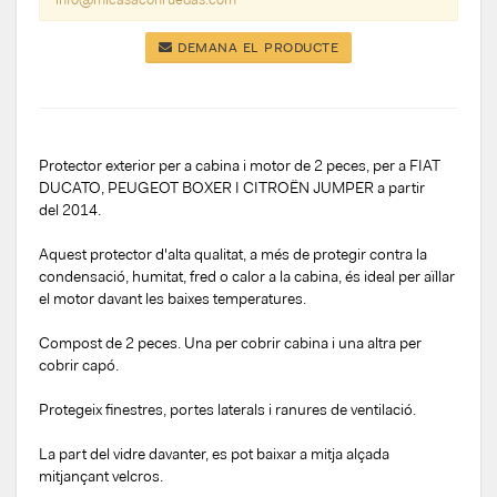
DEMANA EL PRODUCTE
Protector exterior per a cabina i motor de 2 peces, per a FIAT
DUCATO, PEUGEOT BOXER I CITROËN JUMPER a partir
del 2014.
Aquest protector d'alta qualitat, a més de protegir contra la
condensació, humitat, fred o calor a la cabina, és ideal per aïllar
el motor davant les baixes temperatures.
Compost de 2 peces. Una per cobrir cabina i una altra per
cobrir capó.
Protegeix finestres, portes laterals i ranures de ventilació.
La part del vidre davanter, es pot baixar a mitja alçada
mitjançant velcros.