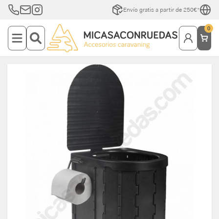
Envío gratis a partir de 250€*
0