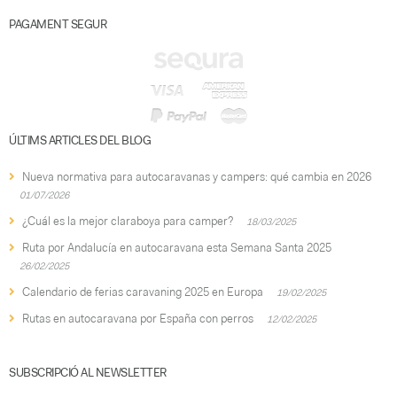
PAGAMENT SEGUR
ÚLTIMS ARTICLES DEL BLOG
Nueva normativa para autocaravanas y campers: qué cambia en 2026
01/07/2026
¿Cuál es la mejor claraboya para camper?
18/03/2025
Ruta por Andalucía en autocaravana esta Semana Santa 2025
26/02/2025
Calendario de ferias caravaning 2025 en Europa
19/02/2025
Rutas en autocaravana por España con perros
12/02/2025
SUBSCRIPCIÓ AL NEWSLETTER