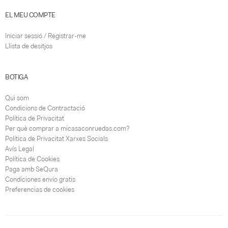
EL MEU COMPTE
Iniciar sessió / Registrar-me
Llista de desitjos
BOTIGA
Qui som
Condicions de Contractació
Política de Privacitat
Per què comprar a micasaconruedas.com?
Política de Privacitat Xarxes Socials
Avís Legal
Política de Cookies
Paga amb SeQura
Condiciones envío gratis
Preferencias de cookies