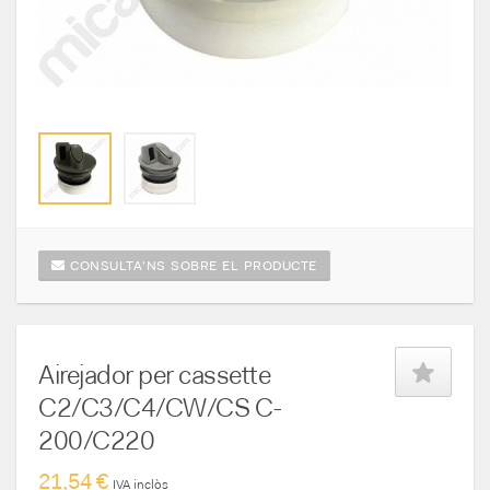
CONSULTA'NS SOBRE EL PRODUCTE
Airejador per cassette
C2/C3/C4/CW/CS C-
200/C220
21,54 €
IVA inclòs