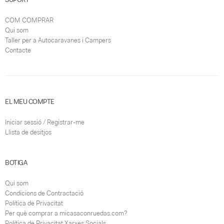
COM COMPRAR
Qui som
Taller per a Autocaravanes i Campers
Contacte
EL MEU COMPTE
Iniciar sessió / Registrar-me
Llista de desitjos
BOTIGA
Qui som
Condicions de Contractació
Política de Privacitat
Per què comprar a micasaconruedas.com?
Política de Privacitat Xarxes Socials