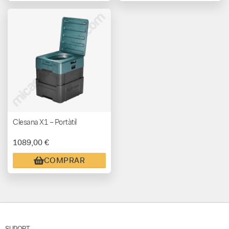
Clesana X1 – Portàtil
1089,00 €
COMPRAR
SUPORT