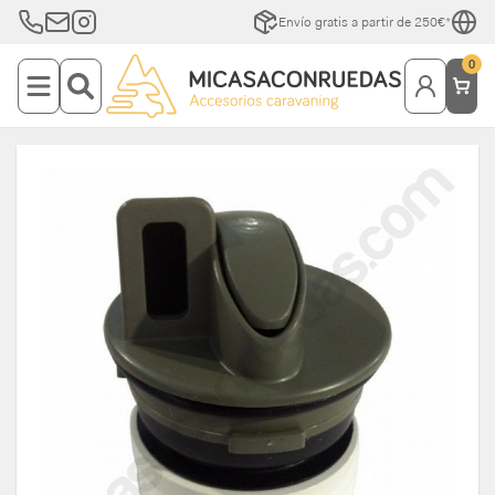
Envío gratis a partir de 250€*
0