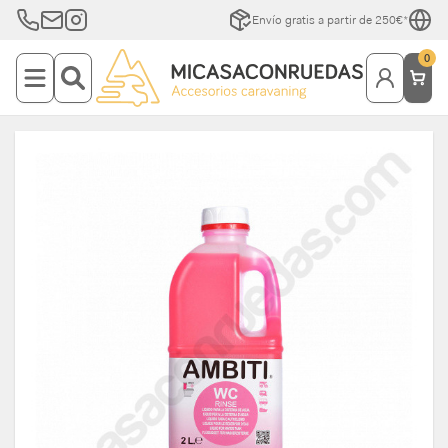
Envío gratis a partir de 250€*
0