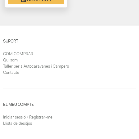
SUPORT
COM COMPRAR
Qui som
Taller per a Autocaravanes i Campers
Contacte
EL MEU COMPTE
Iniciar sessió / Registrar-me
Llista de desitjos