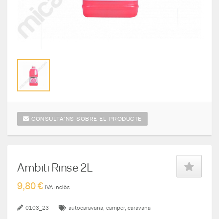
CONSULTA'NS SOBRE EL PRODUCTE
Ambiti Rinse 2L
9,80 €
IVA inclòs
0103_23
autocaravana
camper
caravana