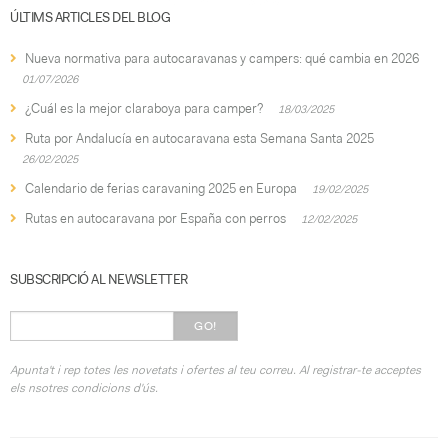
ÚLTIMS ARTICLES DEL BLOG
Nueva normativa para autocaravanas y campers: qué cambia en 2026
01/07/2026
¿Cuál es la mejor claraboya para camper?
18/03/2025
Ruta por Andalucía en autocaravana esta Semana Santa 2025
26/02/2025
Calendario de ferias caravaning 2025 en Europa
19/02/2025
Rutas en autocaravana por España con perros
12/02/2025
SUBSCRIPCIÓ AL NEWSLETTER
GO!
Apunta't i rep totes les novetats i ofertes al teu correu. Al registrar-te acceptes
els nsotres condicions d'ús.