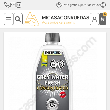
Envío gratis a partir de 250€*
0