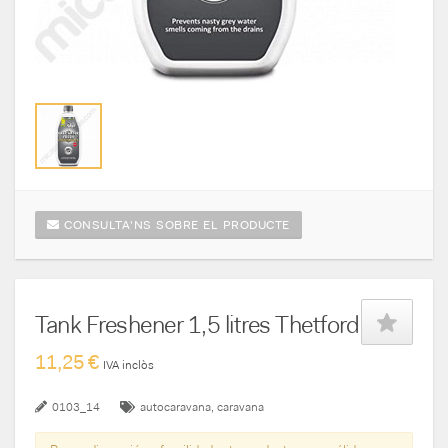
CONSULTA'NS SOBRE EL PRODUCTE
Tank Freshener 1,5 litres Thetford
11,25 €
IVA inclòs
0103_14
autocaravana
caravana