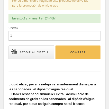
Por su dimensión o fragilidad este producto no es válido
para la promoción de envío gratis
En estoc! Enviament en 24-48h!
Unitats:
AFEGIR AL CISTELL
COMPRAR
Líquid eficaç per a la neteja i el manteniment diaris per a
les canonades i el dipòsit d'aigua residual.
El Tank Freshener disminueix i evita l'acumulació de
sediments de greix en les canonades i al dipòsit d'aigua
residual, per a que estiguin sempre nets i frescos.