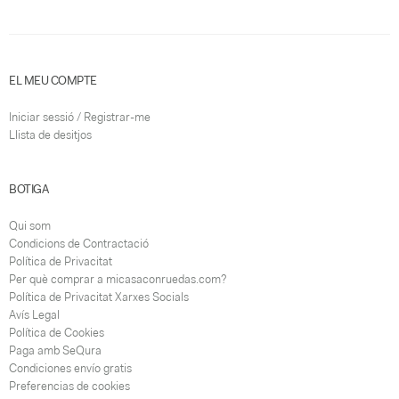
EL MEU COMPTE
Iniciar sessió / Registrar-me
Llista de desitjos
BOTIGA
Qui som
Condicions de Contractació
Política de Privacitat
Per què comprar a micasaconruedas.com?
Política de Privacitat Xarxes Socials
Avís Legal
Política de Cookies
Paga amb SeQura
Condiciones envío gratis
Preferencias de cookies