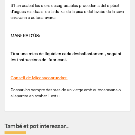
S'han acabat les olors desagradables procedents del dipòsit
d'aigües residuals, de la dutxa, de la pica o del lavabo de la seva
caravana o autocaravana.
MANERA D'ÚS:
Tirar una mica de líquid en cada desballastament, seguint
les instruccions del fabricant.
Consell de Micasaconruedas:
Possar-ho sempre despres de un viatge amb autocaravana o
al aparcar en acabat l´estiu.
També et pot interessar...