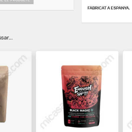
E EL PRODUCTE
FABRICAT A ESPANYA.
sar...