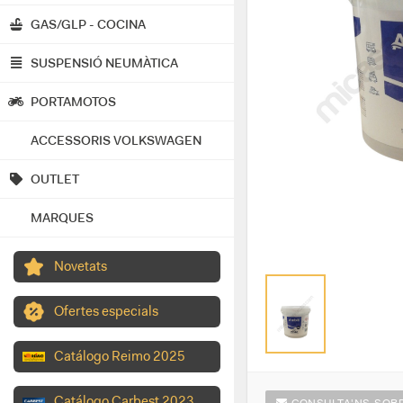
GAS/GLP - COCINA
SUSPENSIÓ NEUMÀTICA
PORTAMOTOS
ACCESSORIS VOLKSWAGEN
OUTLET
MARQUES
Novetats
Ofertes especials
Catálogo Reimo 2025
Catálogo Carbest 2023