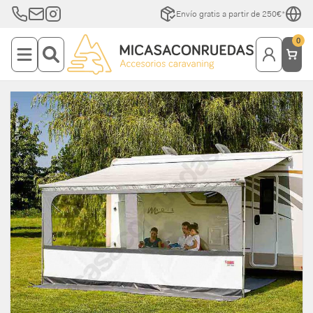
Envío gratis a partir de 250€*
0