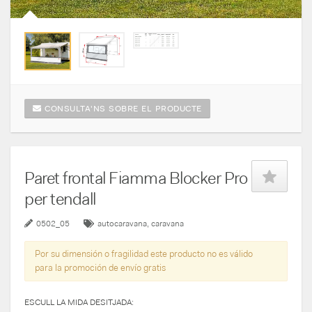
CONSULTA'NS SOBRE EL PRODUCTE
Paret frontal Fiamma Blocker Pro
per tendall
0502_05
autocaravana
caravana
Por su dimensión o fragilidad este producto no es válido
para la promoción de envío gratis
ESCULL LA MIDA DESITJADA: