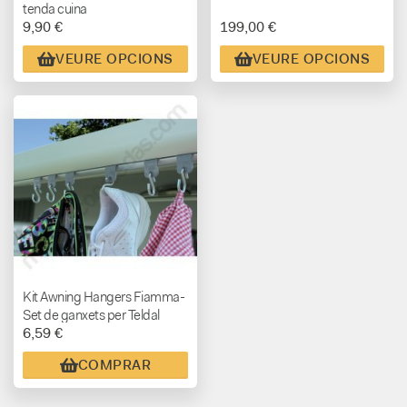
tenda cuina
9,90 €
199,00 €
VEURE OPCIONS
VEURE OPCIONS
Kit Awning Hangers Fiamma-
Set de ganxets per Teldal
6,59 €
COMPRAR