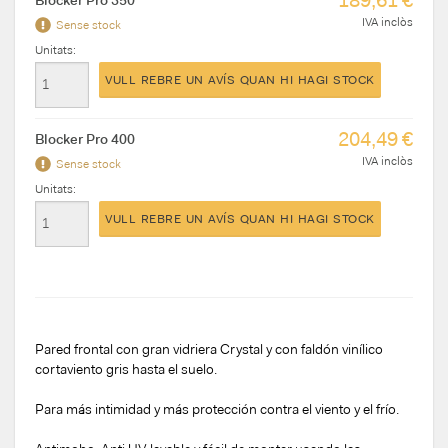
IVA inclòs
Sense stock
Unitats:
VULL REBRE UN AVÍS QUAN HI HAGI STOCK
204,49 €
Blocker Pro 400
IVA inclòs
Sense stock
Unitats:
VULL REBRE UN AVÍS QUAN HI HAGI STOCK
Pared frontal con gran vidriera Crystal y con faldón vinílico
cortaviento gris hasta el suelo.
Para más intimidad y más protección contra el viento y el frío.