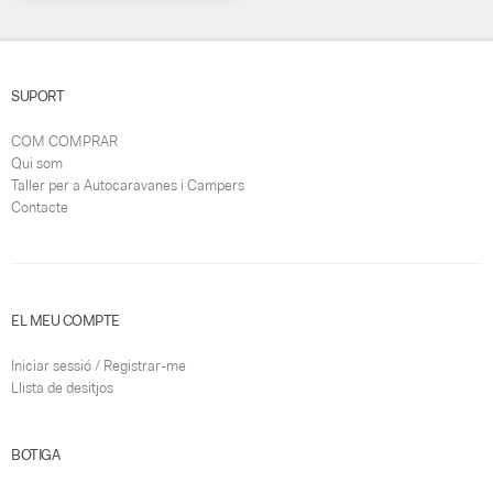
SUPORT
COM COMPRAR
Qui som
Taller per a Autocaravanes i Campers
Contacte
EL MEU COMPTE
Iniciar sessió / Registrar-me
Llista de desitjos
BOTIGA