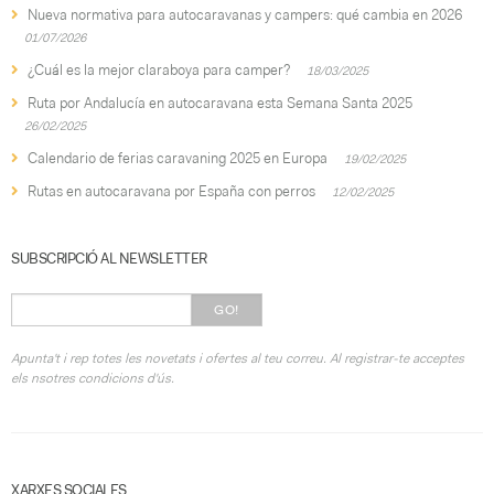
Nueva normativa para autocaravanas y campers: qué cambia en 2026
01/07/2026
¿Cuál es la mejor claraboya para camper?
18/03/2025
Ruta por Andalucía en autocaravana esta Semana Santa 2025
26/02/2025
Calendario de ferias caravaning 2025 en Europa
19/02/2025
Rutas en autocaravana por España con perros
12/02/2025
SUBSCRIPCIÓ AL NEWSLETTER
GO!
Apunta't i rep totes les novetats i ofertes al teu correu. Al registrar-te acceptes
els nsotres condicions d'ús.
XARXES SOCIALES