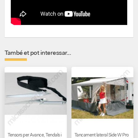
També et pot interessar...
Tensors per Avance, Tendals i
Tancament lateral Side W Pro