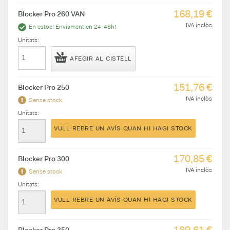
168,19 €
Blocker Pro 260 VAN
IVA inclòs
En estoc! Enviament en 24-48h!
Unitats:
AFEGIR AL CISTELL
151,76 €
Blocker Pro 250
IVA inclòs
Sense stock
Unitats:
VULL REBRE UN AVÍS QUAN HI HAGI STOCK
170,85 €
Blocker Pro 300
IVA inclòs
Sense stock
Unitats:
VULL REBRE UN AVÍS QUAN HI HAGI STOCK
189,61 €
Blocker Pro 350