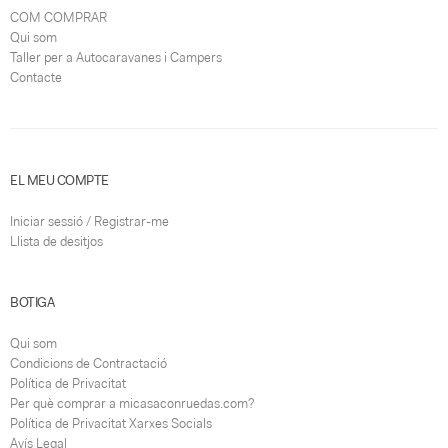
COM COMPRAR
Qui som
Taller per a Autocaravanes i Campers
Contacte
EL MEU COMPTE
Iniciar sessió / Registrar-me
Llista de desitjos
BOTIGA
Qui som
Condicions de Contractació
Política de Privacitat
Per què comprar a micasaconruedas.com?
Política de Privacitat Xarxes Socials
Avís Legal