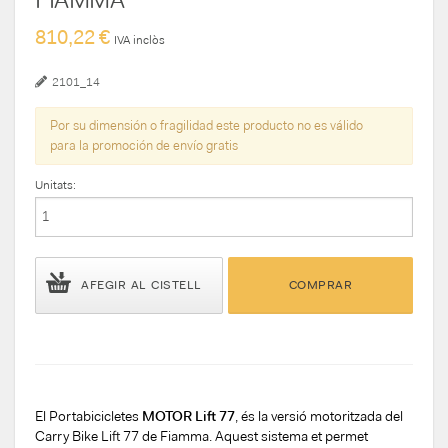
810,22 €
IVA inclòs
2101_14
Por su dimensión o fragilidad este producto no es válido
para la promoción de envío gratis
Unitats:
AFEGIR AL CISTELL
COMPRAR
El Portabicicletes
MOTOR Lift 77
, és la versió motoritzada del
Carry Bike Lift 77 de Fiamma. Aquest sistema et permet