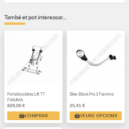
També et pot interessar...
Portabicicletes Lift 77
Bike-Block Pro 3 Fiamma
FIAMMA
829,00 €
25,41 €
COMPRAR
VEURE OPCIONS