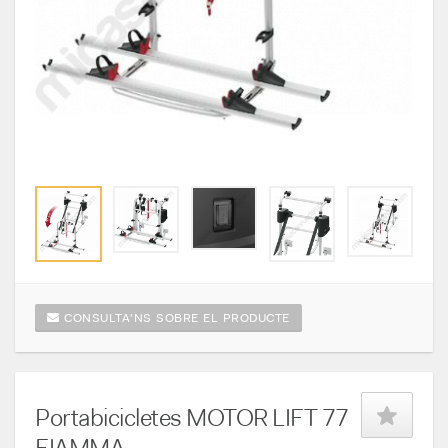
CONSULTA'NS SOBRE EL PRODUCTE
Portabicicletes MOTOR LIFT 77
FIAMMA