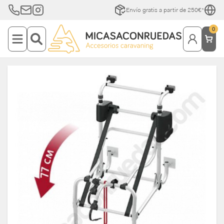
Envío gratis a partir de 250€*
0