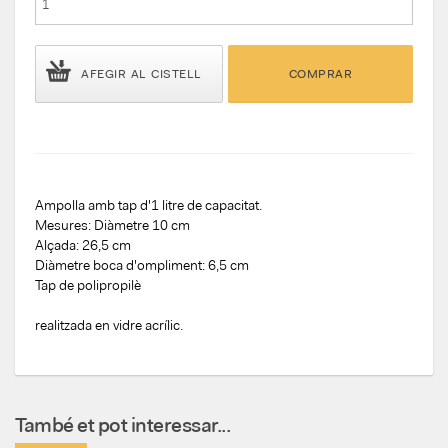
AFEGIR AL CISTELL
COMPRAR
Ampolla amb tap d'1 litre de capacitat.
Mesures: Diàmetre 10 cm
Alçada: 26,5 cm
Diàmetre boca d'ompliment: 6,5 cm
Tap de polipropilè
realitzada en vidre acrílic.
També et pot interessar...