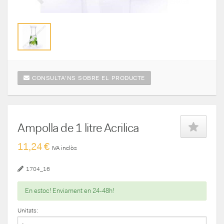
CONSULTA'NS SOBRE EL PRODUCTE
Ampolla de 1 litre Acrilica
11,24 €
IVA inclòs
1704_16
En estoc! Enviament en 24-48h!
Unitats: