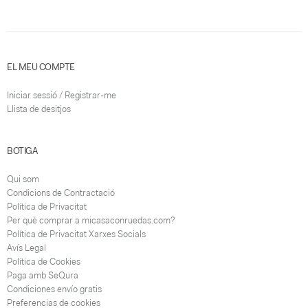
EL MEU COMPTE
Iniciar sessió / Registrar-me
Llista de desitjos
BOTIGA
Qui som
Condicions de Contractació
Política de Privacitat
Per què comprar a micasaconruedas.com?
Política de Privacitat Xarxes Socials
Avís Legal
Política de Cookies
Paga amb SeQura
Condiciones envío gratis
Preferencias de cookies