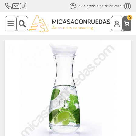
Envío gratis a partir de 250€*
0