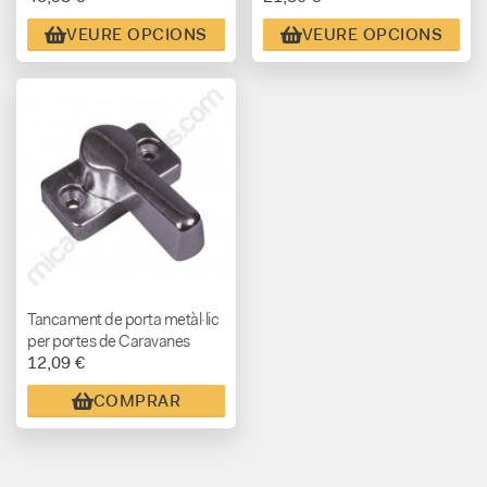
VEURE OPCIONS
VEURE OPCIONS
Tancament de porta metàl·lic
per portes de Caravanes
12,09 €
COMPRAR