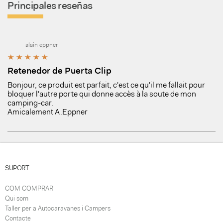
Principales reseñas
alain eppner
Retenedor de Puerta Clip
Bonjour, ce produit est parfait, c'est ce qu'il me fallait pour
bloquer l'autre porte qui donne accès à la soute de mon
camping-car.
Amicalement A.Eppner
SUPORT
COM COMPRAR
Qui som
Taller per a Autocaravanes i Campers
Contacte