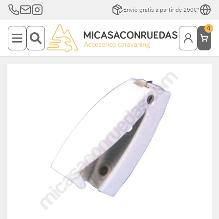
Envío gratis a partir de 250€*
0