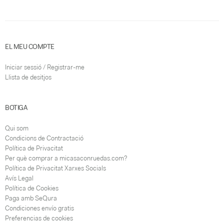
EL MEU COMPTE
Iniciar sessió / Registrar-me
Llista de desitjos
BOTIGA
Qui som
Condicions de Contractació
Política de Privacitat
Per què comprar a micasaconruedas.com?
Política de Privacitat Xarxes Socials
Avís Legal
Política de Cookies
Paga amb SeQura
Condiciones envío gratis
Preferencias de cookies