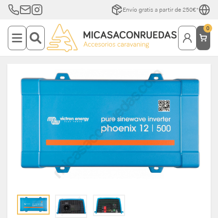
Envío gratis a partir de 250€*
0