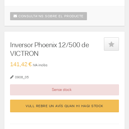
CONSULTA'NS SOBRE EL PRODUCTE
Inversor Phoenix 12/500 de
VICTRON
141,42 €
IVA inclòs
0908_05
Sense stock
VULL REBRE UN AVÍS QUAN HI HAGI STOCK