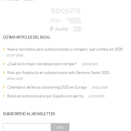
ÚLTIMS ARTICLES DEL BLOG
Nueva normativa para autocaravanas y campers: qué cambia en 2026
01/07/2026
¿Cuál es la mejor claraboya para camper?
18/03/2025
Ruta por Andalucía en autocaravana esta Semana Santa 2025
26/02/2025
Calendario de ferias caravaning 2025 en Europa
19/02/2025
Rutas en autocaravana por España con perros
12/02/2025
SUBSCRIPCIÓ AL NEWSLETTER
GO!