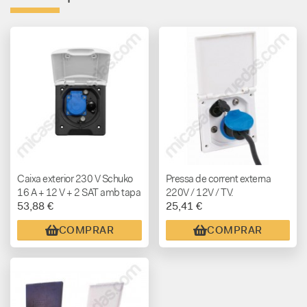
Caixa exterior 230 V Schuko
Pressa de corrent externa
16 A + 12 V + 2 SAT amb tapa
220V / 12V / TV.
53,88 €
25,41 €
COMPRAR
COMPRAR