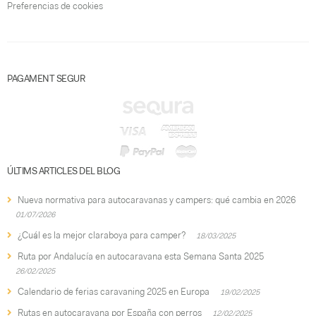
Preferencias de cookies
PAGAMENT SEGUR
ÚLTIMS ARTICLES DEL BLOG
Nueva normativa para autocaravanas y campers: qué cambia en 2026
01/07/2026
¿Cuál es la mejor claraboya para camper?
18/03/2025
Ruta por Andalucía en autocaravana esta Semana Santa 2025
26/02/2025
Calendario de ferias caravaning 2025 en Europa
19/02/2025
Rutas en autocaravana por España con perros
12/02/2025