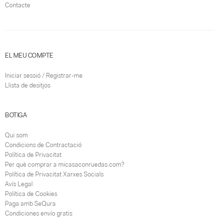
Contacte
EL MEU COMPTE
Iniciar sessió / Registrar-me
Llista de desitjos
BOTIGA
Qui som
Condicions de Contractació
Política de Privacitat
Per què comprar a micasaconruedas.com?
Política de Privacitat Xarxes Socials
Avís Legal
Política de Cookies
Paga amb SeQura
Condiciones envío gratis