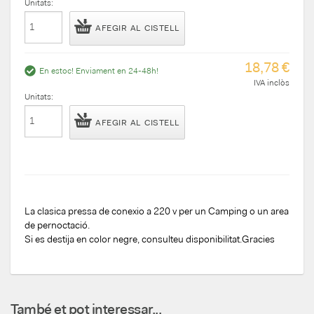
Unitats:
AFEGIR AL CISTELL
18,78 €
En estoc! Enviament en 24-48h!
IVA inclòs
Unitats:
AFEGIR AL CISTELL
La clasica pressa de conexio a 220 v per un Camping o un area
de pernoctació.
Si es destija en color negre, consulteu disponibilitat.Gracies
També et pot interessar...