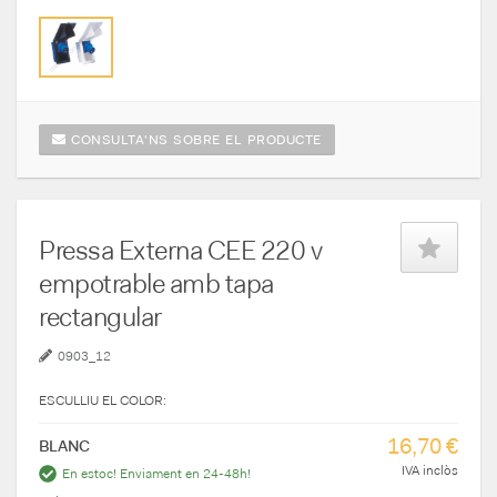
CONSULTA'NS SOBRE EL PRODUCTE
Pressa Externa CEE 220 v
empotrable amb tapa
rectangular
0903_12
ESCULLIU EL COLOR:
16,70 €
BLANC
IVA inclòs
En estoc! Enviament en 24-48h!