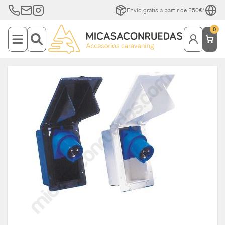
Envío gratis a partir de 250€*
0