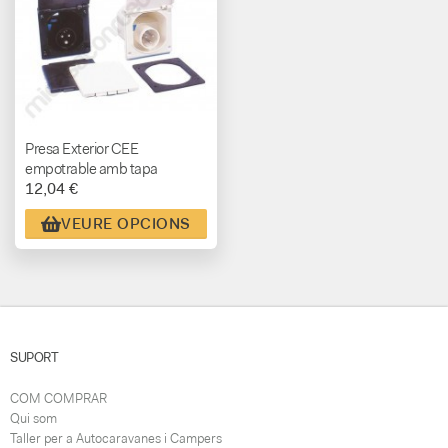
Presa Exterior CEE
empotrable amb tapa
12,04 €
VEURE OPCIONS
SUPORT
COM COMPRAR
Qui som
Taller per a Autocaravanes i Campers