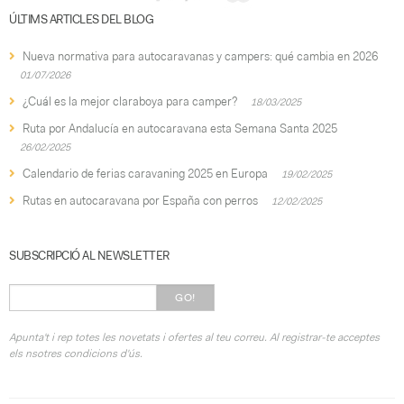
ÚLTIMS ARTICLES DEL BLOG
Nueva normativa para autocaravanas y campers: qué cambia en 2026
01/07/2026
¿Cuál es la mejor claraboya para camper?
18/03/2025
Ruta por Andalucía en autocaravana esta Semana Santa 2025
26/02/2025
Calendario de ferias caravaning 2025 en Europa
19/02/2025
Rutas en autocaravana por España con perros
12/02/2025
SUBSCRIPCIÓ AL NEWSLETTER
GO!
Apunta't i rep totes les novetats i ofertes al teu correu. Al registrar-te acceptes
els nsotres condicions d'ús.