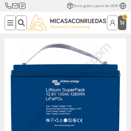
Envío gratis a partir de 250€*
0