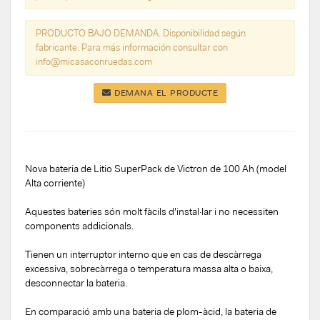
PRODUCTO BAJO DEMANDA. Disponibilidad según
fabricante. Para más información consultar con
info@micasaconruedas.com
DEMANA EL PRODUCTE
Nova bateria de Litio SuperPack de Victron de 100 Ah (model
Alta corriente)
Aquestes bateries són molt fàcils d'instal·lar i no necessiten
components addicionals.
Tienen un interruptor interno que en cas de descàrrega
excessiva, sobrecàrrega o temperatura massa alta o baixa,
desconnectar la bateria.
En comparació amb una bateria de plom-àcid, la bateria de