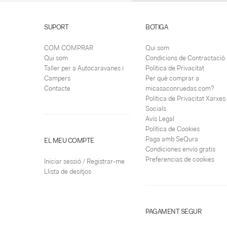
SUPORT
BOTIGA
COM COMPRAR
Qui som
Qui som
Condicions de Contractació
Taller per a Autocaravanes i
Política de Privacitat
Campers
Per què comprar a
Contacte
micasaconruedas.com?
Política de Privacitat Xarxes
Socials
Avís Legal
Política de Cookies
Paga amb SeQura
EL MEU COMPTE
Condiciones envío gratis
Preferencias de cookies
Iniciar sessió / Registrar-me
Llista de desitjos
PAGAMENT SEGUR