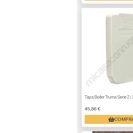
Tapa Boiler Truma Serie 2 i 
45,86 €
COMPR