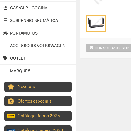
GAS/GLP - COCINA
SUSPENSIÓ NEUMÀTICA
PORTAMOTOS
ACCESSORIS VOLKSWAGEN
CONSULTA'NS SOBR
OUTLET
MARQUES
Novetats
Ofertes especials
Catálogo Reimo 2025
Catálogo Carbest 2023