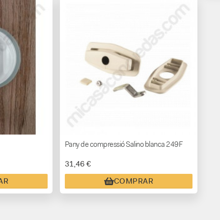
Pany de compressió Salino blanca 249F
31,46 €
AR
COMPRAR