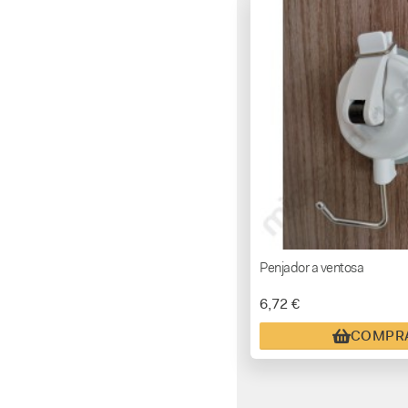
Penjador a ventosa
6,72 €
COMPR