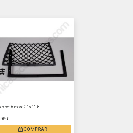
rxa amb marc 21x41,5
,99 €
COMPRAR