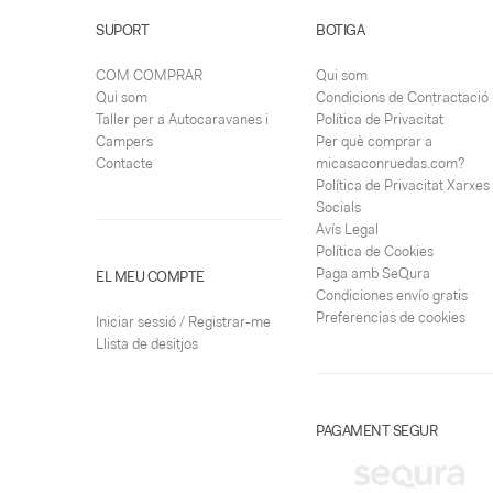
SUPORT
BOTIGA
COM COMPRAR
Qui som
Qui som
Condicions de Contractació
Taller per a Autocaravanes i
Política de Privacitat
Campers
Per què comprar a
Contacte
micasaconruedas.com?
Política de Privacitat Xarxes
Socials
Avís Legal
Política de Cookies
Paga amb SeQura
EL MEU COMPTE
Condiciones envío gratis
Preferencias de cookies
Iniciar sessió / Registrar-me
Llista de desitjos
PAGAMENT SEGUR