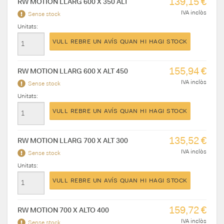
139,15 €
RW MOTION LLARG 600 X 350 ALT
IVA inclòs
Sense stock
Unitats:
VULL REBRE UN AVÍS QUAN HI HAGI STOCK
155,94 €
RW MOTION LLARG 600 X ALT 450
IVA inclòs
Sense stock
Unitats:
VULL REBRE UN AVÍS QUAN HI HAGI STOCK
135,52 €
RW MOTION LLARG 700 X ALT 300
IVA inclòs
Sense stock
Unitats:
VULL REBRE UN AVÍS QUAN HI HAGI STOCK
159,72 €
RW MOTION 700 X ALTO 400
IVA inclòs
Sense stock