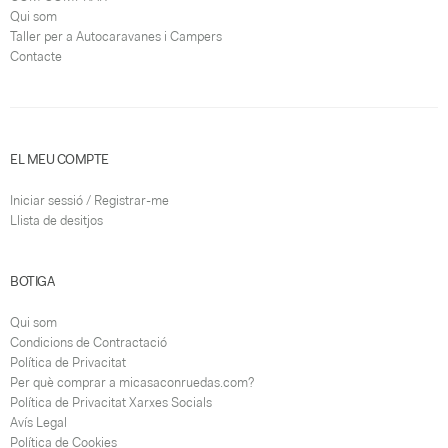
Qui som
Taller per a Autocaravanes i Campers
Contacte
EL MEU COMPTE
Iniciar sessió / Registrar-me
Llista de desitjos
BOTIGA
Qui som
Condicions de Contractació
Política de Privacitat
Per què comprar a micasaconruedas.com?
Política de Privacitat Xarxes Socials
Avís Legal
Política de Cookies