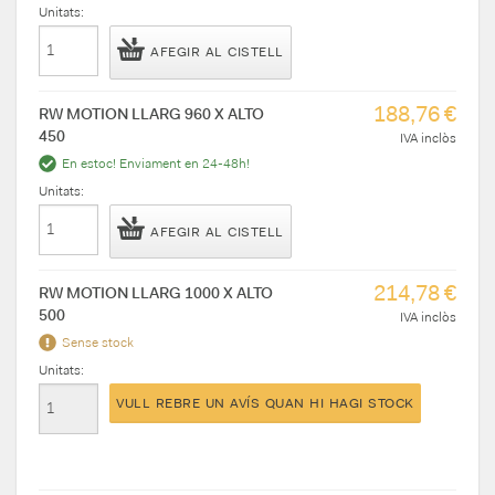
Unitats:
AFEGIR AL CISTELL
188,76 €
RW MOTION LLARG 960 X ALTO
450
IVA inclòs
En estoc! Enviament en 24-48h!
Unitats:
AFEGIR AL CISTELL
214,78 €
RW MOTION LLARG 1000 X ALTO
500
IVA inclòs
Sense stock
Unitats:
VULL REBRE UN AVÍS QUAN HI HAGI STOCK