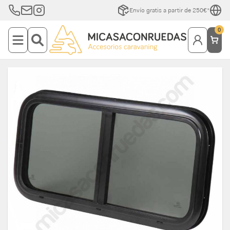
Envío gratis a partir de 250€*
0