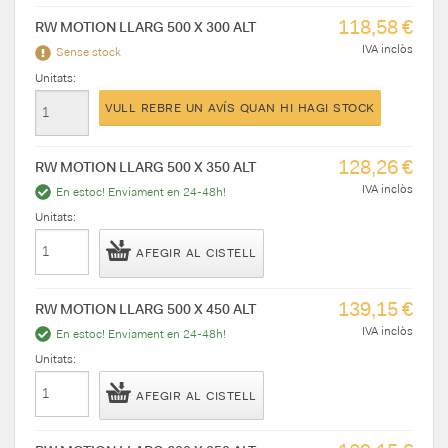
118,58 €
RW MOTION LLARG 500 X 300 ALT
IVA inclòs
Sense stock
Unitats:
VULL REBRE UN AVÍS QUAN HI HAGI STOCK
128,26 €
RW MOTION LLARG 500 X 350 ALT
IVA inclòs
En estoc! Enviament en 24-48h!
Unitats:
AFEGIR AL CISTELL
139,15 €
RW MOTION LLARG 500 X 450 ALT
IVA inclòs
En estoc! Enviament en 24-48h!
Unitats:
AFEGIR AL CISTELL