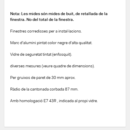
Nota: Les mides són mides de buit, de retallada de la
finestra. No del total de la finestra.
Finestres corredisses per a instal·lacions.
Marc d'alumini pintat color negre d'alta qualitat.
Vidre de seguretat tintat (enfosquit).
diverses mesures (veure quadre de dimensions).
Per gruixos de paret de 30 mm aprox.
Ràdio de la cantonada corbada 87 mm.
Amb homologació E7 43R , indicada al propi vidre.