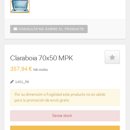
CONSULTA'NS SOBRE EL PRODUCTE
Claraboia 70x50 MPK
357,94 €
IVA inclòs
1401_59
Por su dimensión o fragilidad este producto no es válido
para la promoción de envío gratis
Sense stock