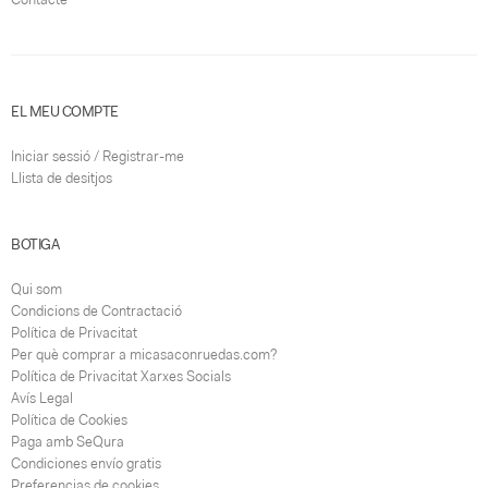
EL MEU COMPTE
Iniciar sessió / Registrar-me
Llista de desitjos
BOTIGA
Qui som
Condicions de Contractació
Política de Privacitat
Per què comprar a micasaconruedas.com?
Política de Privacitat Xarxes Socials
Avís Legal
Política de Cookies
Paga amb SeQura
Condiciones envío gratis
Preferencias de cookies