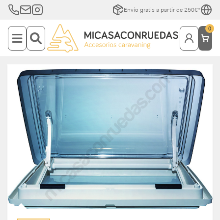
Envío gratis a partir de 250€*
0