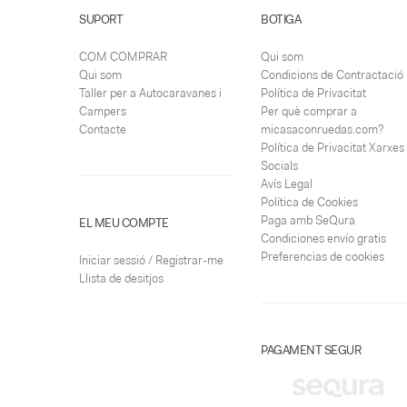
SUPORT
BOTIGA
COM COMPRAR
Qui som
Qui som
Condicions de Contractació
Taller per a Autocaravanes i
Política de Privacitat
Campers
Per què comprar a
Contacte
micasaconruedas.com?
Política de Privacitat Xarxes
Socials
Avís Legal
Política de Cookies
Paga amb SeQura
EL MEU COMPTE
Condiciones envío gratis
Preferencias de cookies
Iniciar sessió / Registrar-me
Llista de desitjos
PAGAMENT SEGUR