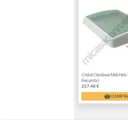
Cristal Claraboia Midi Heki
Recambi )
227,48 €
COMPR