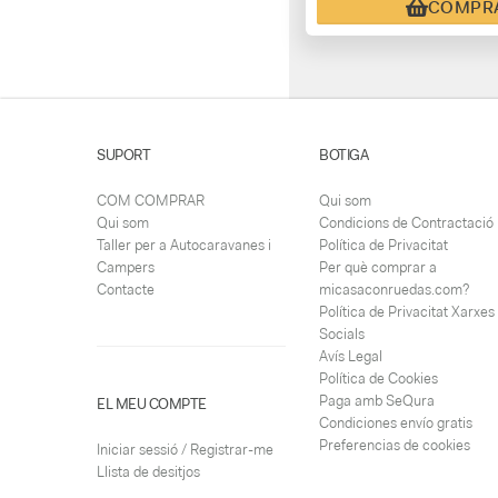
COMPR
SUPORT
BOTIGA
COM COMPRAR
Qui som
Qui som
Condicions de Contractació
Taller per a Autocaravanes i
Política de Privacitat
Campers
Per què comprar a
Contacte
micasaconruedas.com?
Política de Privacitat Xarxes
Socials
Avís Legal
Política de Cookies
Paga amb SeQura
EL MEU COMPTE
Condiciones envío gratis
Preferencias de cookies
Iniciar sessió / Registrar-me
Llista de desitjos