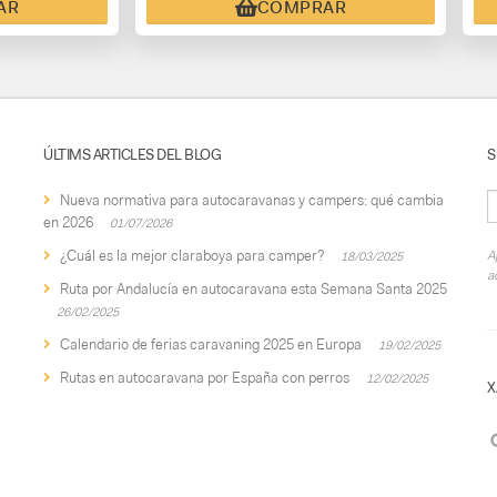
AR
COMPRAR
ÚLTIMS ARTICLES DEL BLOG
S
Nueva normativa para autocaravanas y campers: qué cambia
en 2026
01/07/2026
¿Cuál es la mejor claraboya para camper?
A
18/03/2025
a
Ruta por Andalucía en autocaravana esta Semana Santa 2025
26/02/2025
Calendario de ferias caravaning 2025 en Europa
19/02/2025
Rutas en autocaravana por España con perros
12/02/2025
X