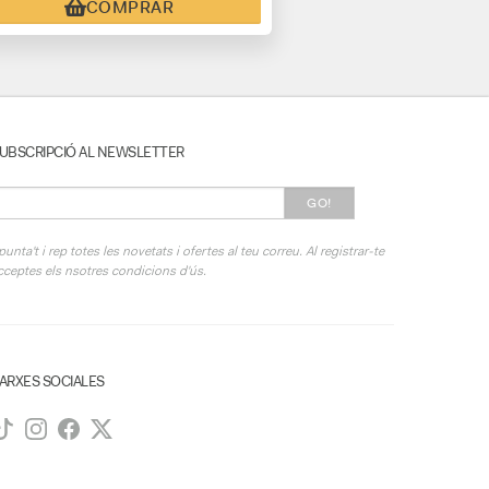
COMPRAR
UBSCRIPCIÓ AL NEWSLETTER
GO!
punta't i rep totes les novetats i ofertes al teu correu. Al registrar-te
cceptes els nsotres condicions d'ús.
ARXES SOCIALES