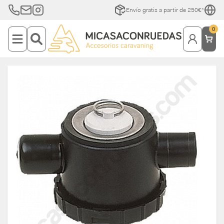
Envío gratis a partir de 250€*
0