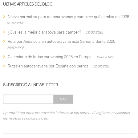
ÚLTIMS ARTICLES DEL BLOG
Nueva normativa para autocaravanas y campers: qué cambia en 2026
01/07/2026
¿Cuál es la mejor claraboya para camper?
18/03/2025
Ruta por Andalucía en autocaravana esta Semana Santa 2025
26/02/2025
Calendario de ferias caravaning 2025 en Europa
19/02/2025
Rutas en autocaravana por España con perros
12/02/2025
SUBSCRIPCIÓ AL NEWSLETTER
GO!
Apunta't i rep totes les novetats i ofertes al teu correu. Al registrar-te acceptes
els nsotres condicions d'ús.