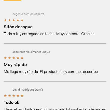
eugenio estruch esparza
Sifón desague
Todo o.k. y entregado en fecha. Muy contento. Gracias
Jose Antonio Jiménez Luque
Muy rápido
Me llegó muy rápido. El producto tal y como se describe.
David Rodríguez García
Todo ok
Llego el producto según lo esperado tal cual está indicado en