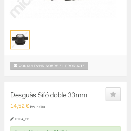
CONSULTA'NS SOBRE EL PRODUCTE
Desguàs Sifó doble 33mm
14,52 €
IVA inclòs
0104_28