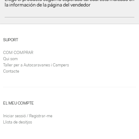
la información de la página del vendedor
SUPORT
COM COMPRAR
Qui som
Taller per a Autocaravanes i Campers
Contacte
EL MEU COMPTE
Iniciar sessió / Registrar-me
Llista de desitjos