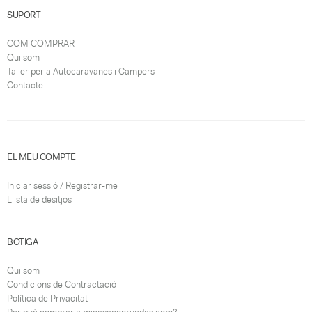
SUPORT
COM COMPRAR
Qui som
Taller per a Autocaravanes i Campers
Contacte
EL MEU COMPTE
Iniciar sessió / Registrar-me
Llista de desitjos
BOTIGA
Qui som
Condicions de Contractació
Política de Privacitat