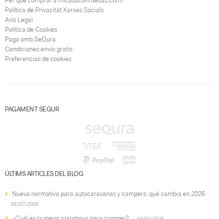
Per què comprar a micasaconruedas.com?
Política de Privacitat Xarxes Socials
Avís Legal
Política de Cookies
Paga amb SeQura
Condiciones envío gratis
Preferencias de cookies
PAGAMENT SEGUR
ÚLTIMS ARTICLES DEL BLOG
Nueva normativa para autocaravanas y campers: qué cambia en 2026
01/07/2026
¿Cuál es la mejor claraboya para camper?
18/03/2025