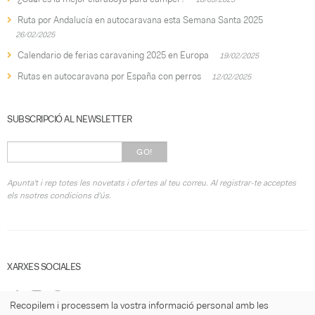
Ruta por Andalucía en autocaravana esta Semana Santa 2025
26/02/2025
Calendario de ferias caravaning 2025 en Europa
19/02/2025
Rutas en autocaravana por España con perros
12/02/2025
SUBSCRIPCIÓ AL NEWSLETTER
GO!
Apunta't i rep totes les novetats i ofertes al teu correu. Al registrar-te acceptes
els nsotres condicions d'ús.
XARXES SOCIALES
Recopilem i processem la vostra informació personal amb les