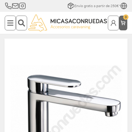
Envío gratis a partir de 250€*
0