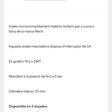
Aixeta monocomandament metàl·lic brillant, per a cuina o
bany de la marca Reich.
Aquesta aixeta mescladora disposa d'interruptor de 5A.
És giratori fins a 160º.
Resistent a la pressió de fins a 5 bar.
Diàmetre interior 33 mm.
Disponible en 2 alçades: