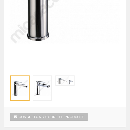
CONSULTA'NS SOBRE EL PRODUCTE