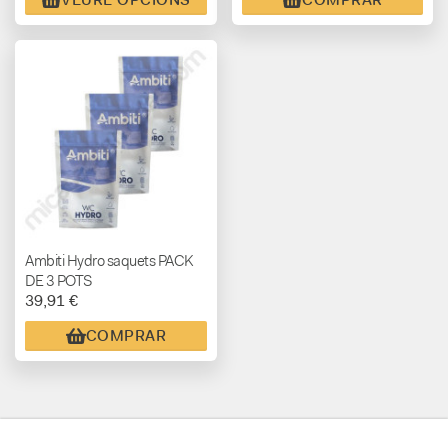
Ambiti Hydro saquets PACK
DE 3 POTS
39,91 €
COMPRAR