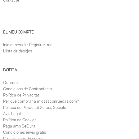
Contacte
EL MEU COMPTE
Iniciar sessió / Registrar-me
Llista de desitjos
BOTIGA
Qui som
Condicions de Contractació
Política de Privacitat
Per què comprar a micasaconruedas.com?
Política de Privacitat Xarxes Socials
Avís Legal
Política de Cookies
Paga amb SeQura
Condiciones envío gratis
Preferencias de cookies