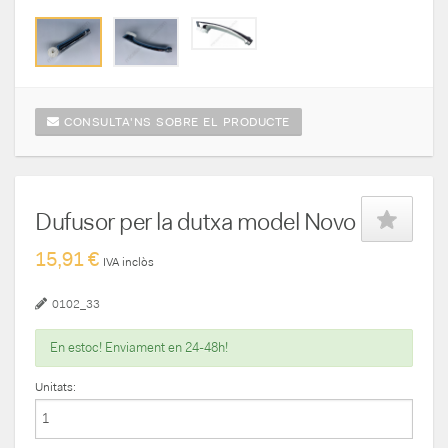
CONSULTA'NS SOBRE EL PRODUCTE
Dufusor per la dutxa model Novo
15,91 €
IVA inclòs
0102_33
En estoc! Enviament en 24-48h!
Unitats: