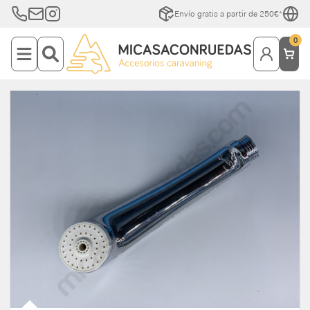
Envío gratis a partir de 250€*
0