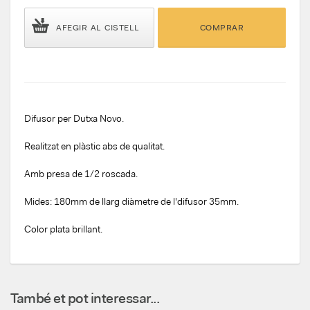
AFEGIR AL CISTELL
COMPRAR
Difusor per Dutxa Novo.
Realitzat en plàstic abs de qualitat.
Amb presa de 1/2 roscada.
Mides: 180mm de llarg diàmetre de l'difusor 35mm.
Color plata brillant.
També et pot interessar...