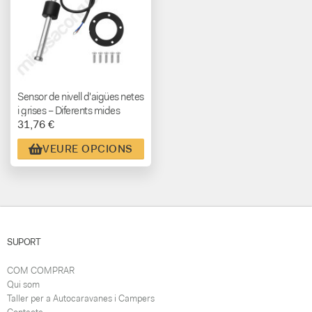
Sensor de nivell d'aigües netes
i grises – Diferents mides
31,76 €
VEURE OPCIONS
SUPORT
COM COMPRAR
Qui som
Taller per a Autocaravanes i Campers