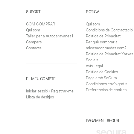
SUPORT
BOTIGA
COM COMPRAR
Qui som
Qui som
Condicions de Contractació
Taller per a Autocaravanes i
Política de Privacitat
Campers
Per què comprar a
Contacte
micasaconruedas.com?
Política de Privacitat Xarxes
Socials
Avís Legal
Política de Cookies
Paga amb SeQura
EL MEU COMPTE
Condiciones envío gratis
Preferencias de cookies
Iniciar sessió / Registrar-me
Llista de desitjos
PAGAMENT SEGUR