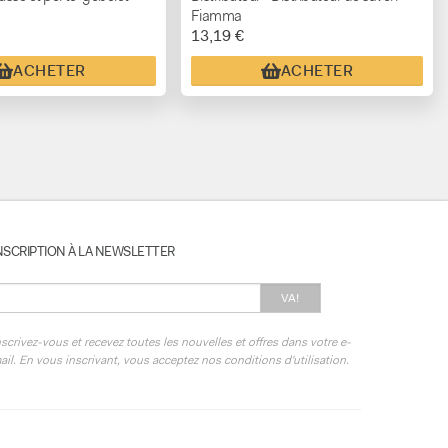
Fiamma
13,19 €
ACHETER
ACHETER
NSCRIPTION À LA NEWSLETTER
VA!
nscrivez-vous et recevez toutes les nouvelles et offres dans votre e-
ail. En vous inscrivant, vous acceptez nos conditions d'utilisation.