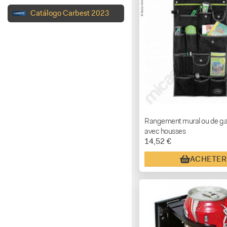
Catálogo Carbest 2023
Rangement mural ou de g
avec housses
14,52 €
ACHETER