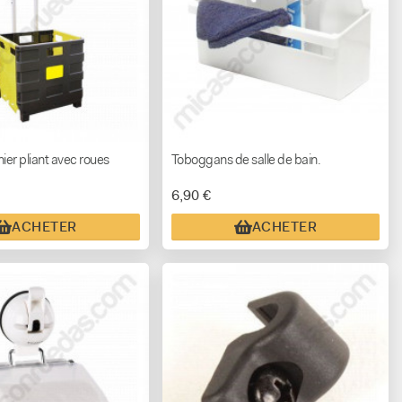
ier pliant avec roues
Toboggans de salle de bain.
6,90 €
ACHETER
ACHETER