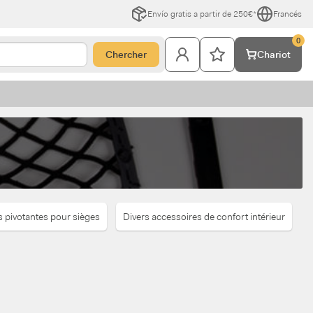
Envío gratis a partir de 250€*
Francés
0
Chercher
Chariot
 pivotantes pour sièges
Divers accessoires de confort intérieur