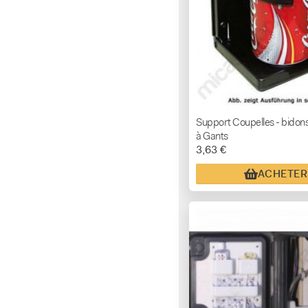
Support Coupelles - bidons
à Gants
3,63 €
ACHETER