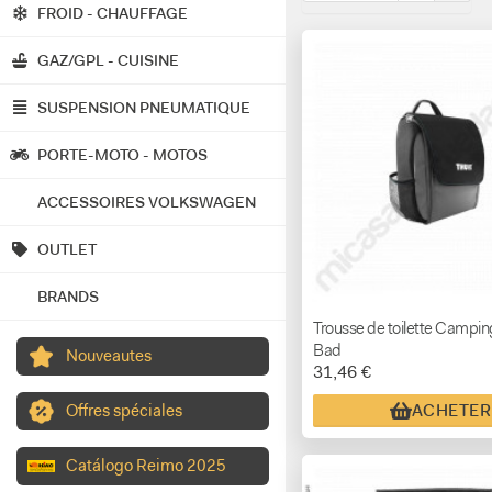
FROID - CHAUFFAGE
GAZ/GPL - CUISINE
SUSPENSION PNEUMATIQUE
PORTE-MOTO - MOTOS
ACCESSOIRES VOLKSWAGEN
OUTLET
BRANDS
Trousse de toilette Campin
Bad
Nouveautes
31,46 €
Offres spéciales
ACHETER
Catálogo Reimo 2025