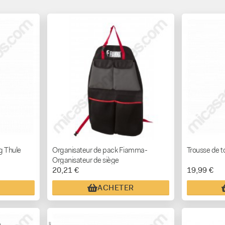
g Thule
Organisateur de pack Fiamma-
Trousse de to
Organisateur de siège
20,21 €
19,99 €
ACHETER