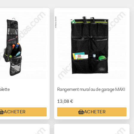
ilette
Rangement mural ou de garage MAXI
13,08 €
ACHETER
ACHETER