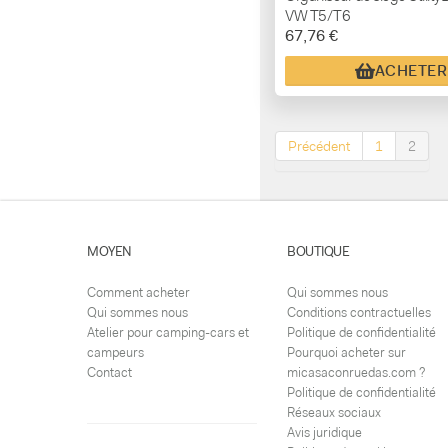
VW T5/T6
67,76 €
ACHETER
Précédent
1
2
MOYEN
BOUTIQUE
Comment acheter
Qui sommes nous
Qui sommes nous
Conditions contractuelles
Atelier pour camping-cars et
Politique de confidentialité
campeurs
Pourquoi acheter sur
Contact
micasaconruedas.com ?
Politique de confidentialité
Réseaux sociaux
Avis juridique