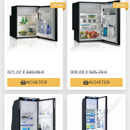
OFFRE
OFFRE
821,02 €
839,99 €
906,68 €
925,70 €
ACHETER
ACHETER