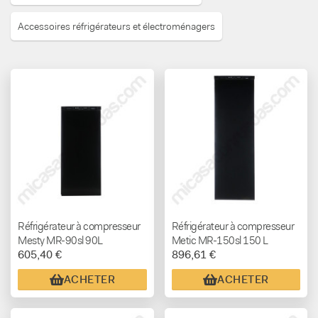
Accessoires réfrigérateurs et électroménagers
Réfrigérateur à compresseur
Réfrigérateur à compresseur
Mesty MR-90sl 90L
Metic MR-150sl 150 L
605,40 €
896,61 €
ACHETER
ACHETER