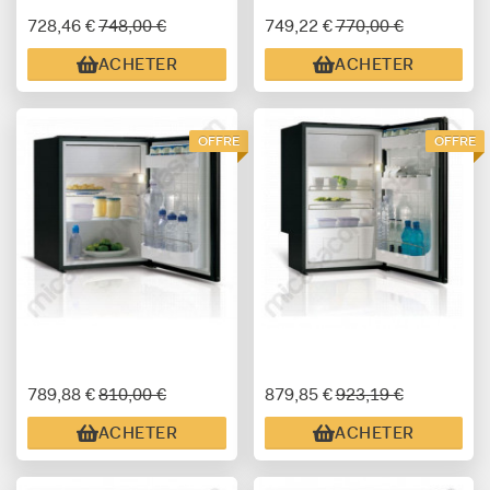
728,46 €
748,00 €
749,22 €
770,00 €
ACHETER
ACHETER
OFFRE
OFFRE
789,88 €
810,00 €
879,85 €
923,19 €
ACHETER
ACHETER