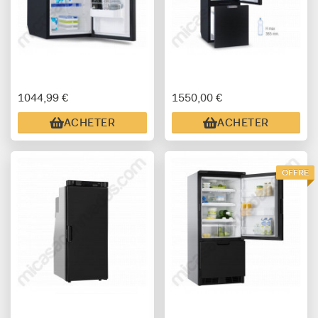
1044,99 €
1550,00 €
ACHETER
ACHETER
OFFRE