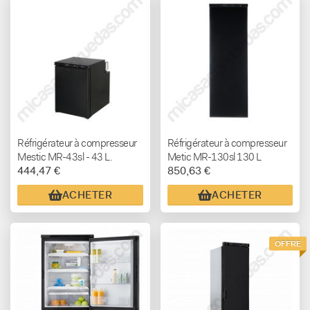
Réfrigérateur à compresseur
Réfrigérateur à compresseur
Mestic MR-43sl - 43 L.
Metic MR-130sl 130 L
444,47 €
850,63 €
ACHETER
ACHETER
OFFRE