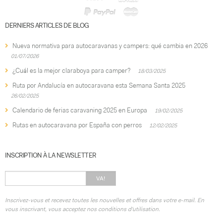
DERNIERS ARTICLES DE BLOG
Nueva normativa para autocaravanas y campers: qué cambia en 2026
01/07/2026
¿Cuál es la mejor claraboya para camper?
18/03/2025
Ruta por Andalucía en autocaravana esta Semana Santa 2025
26/02/2025
Calendario de ferias caravaning 2025 en Europa
19/02/2025
Rutas en autocaravana por España con perros
12/02/2025
INSCRIPTION À LA NEWSLETTER
VA!
Inscrivez-vous et recevez toutes les nouvelles et offres dans votre e-mail. En
vous inscrivant, vous acceptez nos conditions d'utilisation.