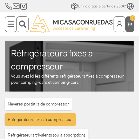
Envío gratis a partir de 250€*
0
Réfrigérateurs fixes à
compresseur
Vous avez ici les différents réfrigérateurs fixes à compresseur
pour camping-cars et camping-cars
Neveres portàtils de compressor
Réfrigérateurs fixes à compresseur
Réfrigérateurs trivalents (ou à absorption)