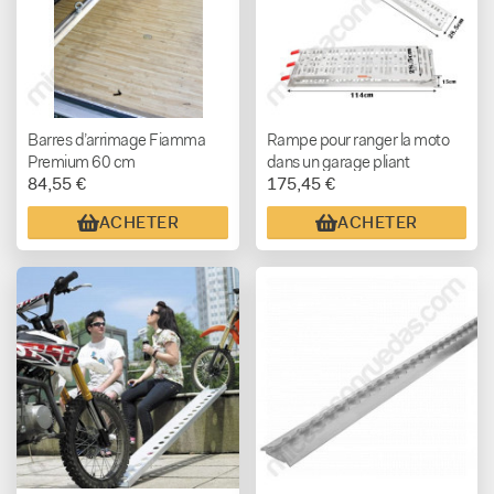
Barres d’arrimage Fiamma
Rampe pour ranger la moto
Premium 60 cm
dans un garage pliant
84,55 €
175,45 €
ACHETER
ACHETER