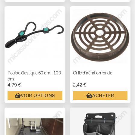
Poulpe élastique 60 cm - 100
Grille d'aération ronde
cm.
4,79 €
2,42 €
VOIR OPTIONS
ACHETER