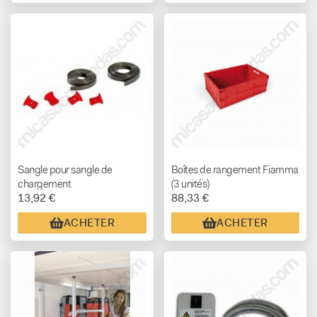
Sangle pour sangle de
Boîtes de rangement Fiamma
chargement
(3 unités)
13,92 €
88,33 €
ACHETER
ACHETER