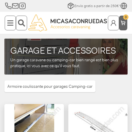
Envío gratis a partir de 250€*
0
GARAGE ET ACCESSOIRES
Un garage caravane ou camping-car bien rangé est bien plus
pratique, ici vous avez ce qu'il vous faut.
Armoire coulissante pour garages Camping-car