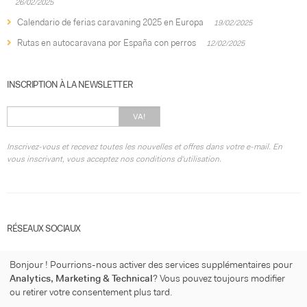
26/02/2025
Calendario de ferias caravaning 2025 en Europa
19/02/2025
Rutas en autocaravana por España con perros
12/02/2025
INSCRIPTION À LA NEWSLETTER
VA!
Inscrivez-vous et recevez toutes les nouvelles et offres dans votre e-mail. En
vous inscrivant, vous acceptez nos conditions d'utilisation.
RÉSEAUX SOCIAUX
Bonjour ! Pourrions-nous activer des services supplémentaires pour
Analytics, Marketing & Technical
? Vous pouvez toujours modifier
ou retirer votre consentement plus tard.