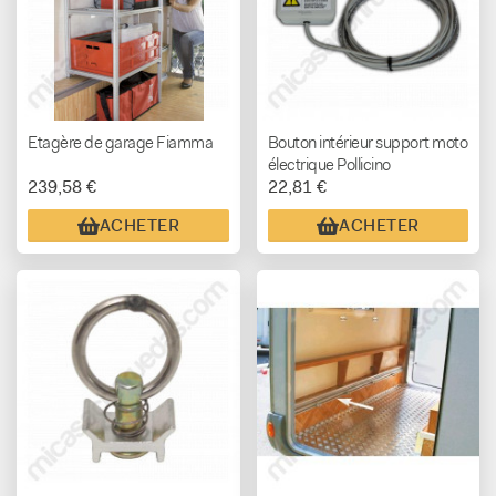
Etagère de garage Fiamma
Bouton intérieur support moto
électrique Pollicino
239,58 €
22,81 €
ACHETER
ACHETER