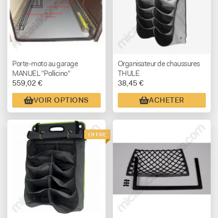
Porte-moto au garage
Organisateur de chaussures
MANUEL "Pollicino"
THULE
559,02 €
38,45 €
VOIR OPTIONS
ACHETER
OFFRE