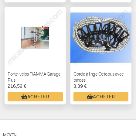
Porte-vélos FIAMMA Garage
Corde à linge Octopus avec
Plus
pinces
216,59 €
3,39 €
ACHETER
ACHETER
MOYEN