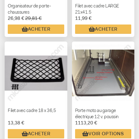
Organisateur de porte-
Filet avec cadre LARGE
chaussures
21x41.5
26,98 €
29,81 €
11,99 €
ACHETER
ACHETER
Filet avec cadre 18 x 36,5
Porte moto au garage
électrique 12 v. poussin
13,38 €
1113,20 €
ACHETER
VOIR OPTIONS