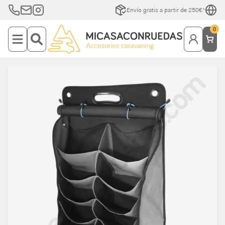
Envío gratis a partir de 250€*
0