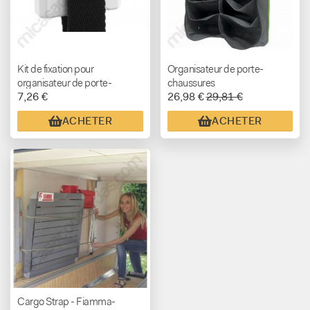
Kit de fixation pour
Organisateur de porte-
organisateur de porte-
chaussures
7,26 €
26,98 €
29,81 €
chaussures
ACHETER
ACHETER
Cargo Strap - Fiamma-