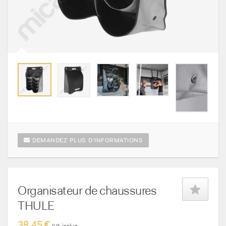
DEMANDEZ PLUS D'INFORMATIONS
Organisateur de chaussures
THULE
38,45 €
IVA inclus