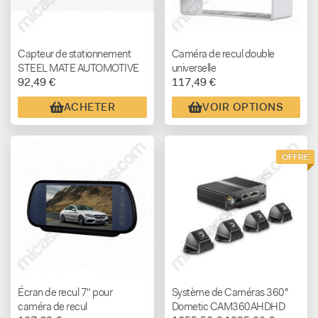
Capteur de stationnement
Caméra de recul double
STEEL MATE AUTOMOTIVE
universelle
92,49 €
117,49 €
ACHETER
VOIR OPTIONS
OFFRE
Écran de recul 7" pour
Système de Caméras 360°
caméra de recul
Dometic CAM360AHDHD