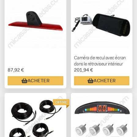
Caméra de recul avec écran
dans le rétroviseur intérieur
87,92 €
201,94 €
ACHETER
ACHETER
OFFRE