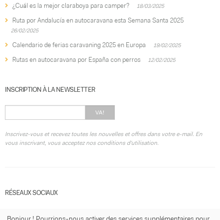
¿Cuál es la mejor claraboya para camper?
18/03/2025
Ruta por Andalucía en autocaravana esta Semana Santa 2025
26/02/2025
Calendario de ferias caravaning 2025 en Europa
19/02/2025
Rutas en autocaravana por España con perros
12/02/2025
INSCRIPTION À LA NEWSLETTER
VA!
Inscrivez-vous et recevez toutes les nouvelles et offres dans votre e-mail. En
vous inscrivant, vous acceptez nos conditions d'utilisation.
RÉSEAUX SOCIAUX
Bonjour ! Pourrions-nous activer des services supplémentaires pour