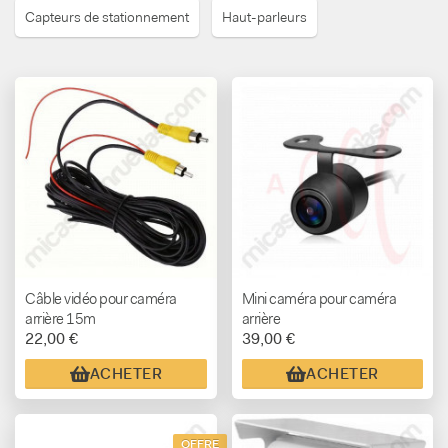
Capteurs de stationnement
Haut-parleurs
Câble vidéo pour caméra
Mini caméra pour caméra
arrière 15m
arrière
22,00 €
39,00 €
ACHETER
ACHETER
OFFRE