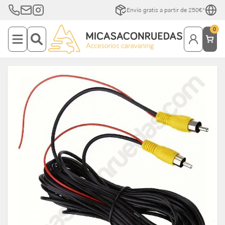
Envío gratis a partir de 250€*
0