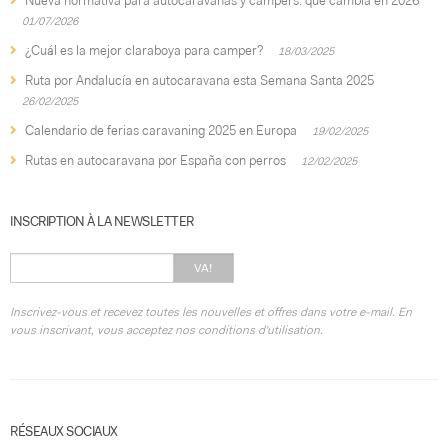
Nueva normativa para autocaravanas y campers: qué cambia en 2026
01/07/2026
¿Cuál es la mejor claraboya para camper?
18/03/2025
Ruta por Andalucía en autocaravana esta Semana Santa 2025
26/02/2025
Calendario de ferias caravaning 2025 en Europa
19/02/2025
Rutas en autocaravana por España con perros
12/02/2025
INSCRIPTION À LA NEWSLETTER
VA!
Inscrivez-vous et recevez toutes les nouvelles et offres dans votre e-mail. En
vous inscrivant, vous acceptez nos conditions d'utilisation.
RÉSEAUX SOCIAUX