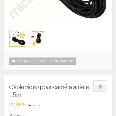
DEMANDEZ PLUS D'INFORMATIONS
Câble vidéo pour caméra arrière
15m
22,00 €
IVA inclus
1108_14