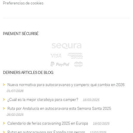
Preferencias de cookies
PAIEMENT SÉCURISÉ
DERNIERS ARTICLES DE BLOG
Nueva normativa para autocaravanas y campers: qué cambia en 2026
01/07/2026
¿Cuál es la mejor claraboya para camper?
18/03/2025
Ruta por Andalucía en autocaravana esta Semana Santa 2025
26/02/2025
Calendario de ferias caravaning 2025 en Europa
19/02/2025
Rutas en autocaravana por España con perros
12/02/2025