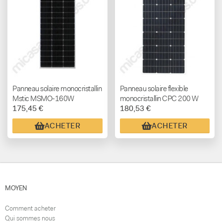
Panneau solaire monocristallin
Panneau solaire flexible
Mstic MSMO-160W
monocristallin CPC 200 W
175,45 €
180,53 €
ACHETER
ACHETER
MOYEN
Comment acheter
Qui sommes nous