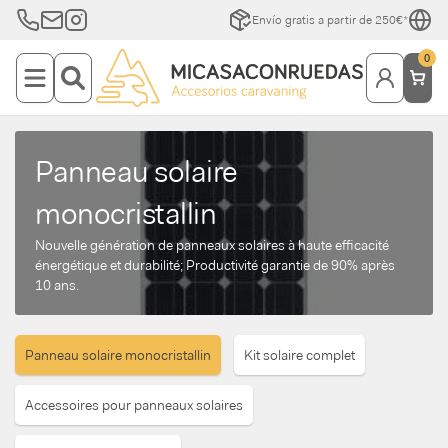
Envío gratis a partir de 250€*
0
Panneau solaire
monocristallin
Nouvelle génération de panneaux solaires à haute efficacité
énergétique et durabilité; Productivité garantie de 90% après
10 ans.
Panneau solaire monocristallin
Kit solaire complet
Accessoires pour panneaux solaires