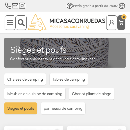
Envío gratis a partir de 250€*
0
Sièges et poufs
Confort supplémentaire dans votre camping-car.
Chaises de camping
Tables de camping
Meubles de cuisine de camping
Chariot pliant de plage
Sièges et poufs
panneaux de camping