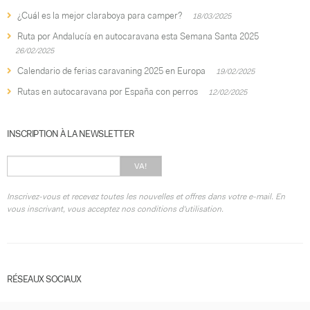
¿Cuál es la mejor claraboya para camper?
18/03/2025
Ruta por Andalucía en autocaravana esta Semana Santa 2025
26/02/2025
Calendario de ferias caravaning 2025 en Europa
19/02/2025
Rutas en autocaravana por España con perros
12/02/2025
INSCRIPTION À LA NEWSLETTER
VA!
Inscrivez-vous et recevez toutes les nouvelles et offres dans votre e-mail. En
vous inscrivant, vous acceptez nos conditions d'utilisation.
RÉSEAUX SOCIAUX