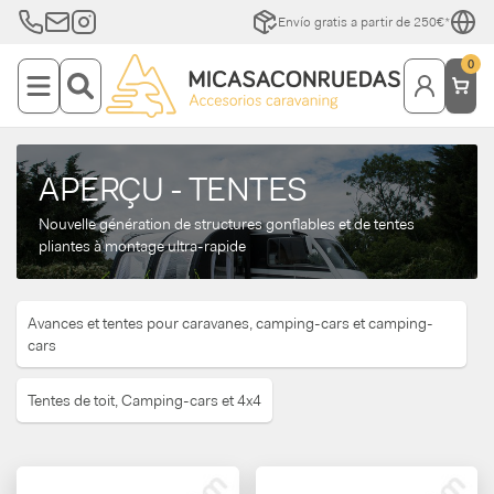
Envío gratis a partir de 250€*
0
APERÇU - TENTES
Nouvelle génération de structures gonflables et de tentes
pliantes à montage ultra-rapide
Avances et tentes pour caravanes, camping-cars et camping-
cars
Tentes de toit, Camping-cars et 4x4