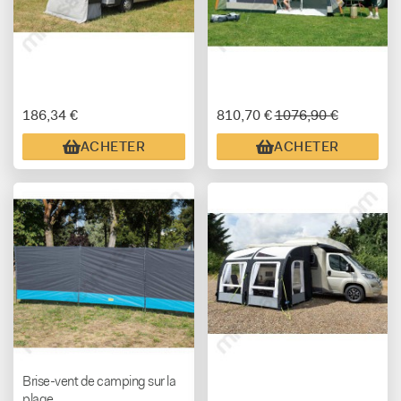
186,34 €
810,70 €
1076,90 €
ACHETER
ACHETER
Brise-vent de camping sur la
plage