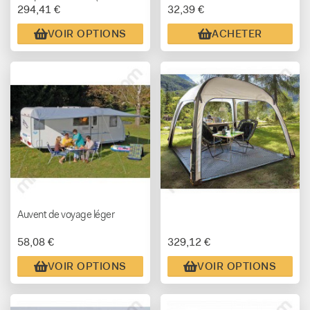
294,41 €
32,39 €
TAILLES)
VOIR OPTIONS
ACHETER
Auvent de voyage léger
58,08 €
329,12 €
VOIR OPTIONS
VOIR OPTIONS